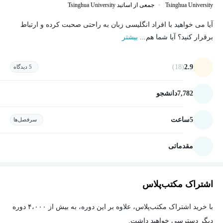
Tsinghua University
جمعی از اساتید Tsinghua University
آیا می خواهید با افراد انگلیسی زبان به راحتی صحبت کرده و ارتباط
برقرار کنید؟ آیا شما هم...
بیشتر
(18)
2.9
5 دیدگاه
7,782
دانشجو
5
ساعت
سرفصل‌ها
مقدماتی
اشتراک مکتب‌پلاس
با خرید اشتراک مکتب‌پلاس، علاوه بر این دوره، به بیش از ۴،۰۰۰ دوره
دیگر دسترسی خواهید داشت.