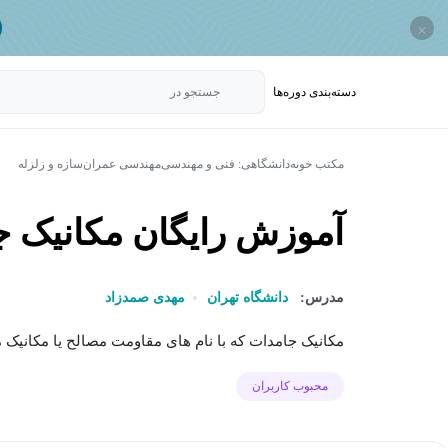
×
دسته‌بندی‌ دوره‌ها
جستجو در
مکتب خونه
دانشگاهی: فنی و مهندسی
مهندسی عمران
سازه و زلزله
آموزش رایگان مکانیک جا
مدرس:
دانشگاه تهران
مهدی صمدزاد
مکانیک جامدات که با نام های مقاومت مصالح یا مکانیک 
محبوب کاربران