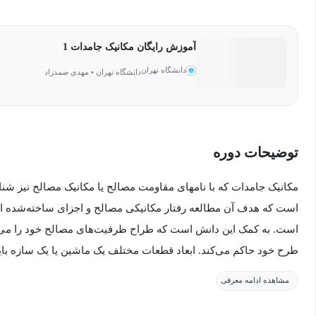
آموزش رایگان مکانیک جامدات 1
دانشگاه تهران
دانشگاه تهران • مهدی صمدزاد
توضیحات دوره
مکانیک جامدات که با نام­های مقاومت مصالح یا مکانیک مصالح نیز شن
است که هدف آن مطالعه رفتار مکانیکی مصالح و اجزای ساخته‌شده از
است. به کمک این دانش است که طراح ظرفیت‌های مصالح خود را می‌ش
طرح خود حاکم می‌کند. ابعاد قطعات مختلف یک ماشین یا یک سازه بای
جوانب اقتصادی، نیروهای واردشده را بدون اینکه دچار خرابی شده یا ت
مشاهده ادامه معرفی
تحمل نماید. انجام این کار مستلزم شناخت رفتار اجزای سازه­ای در
مصالح به مهندسان می‌آموزد تا با توجه به سه عامل جنس مصالح سا