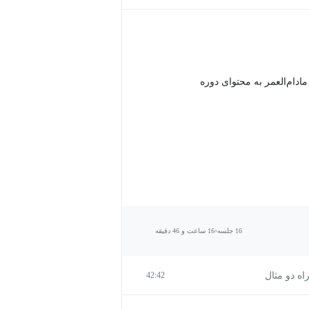
دام‌العمر به محتوای دوره
16 جلسه
16 ساعت و 46 دقیقه
42:42