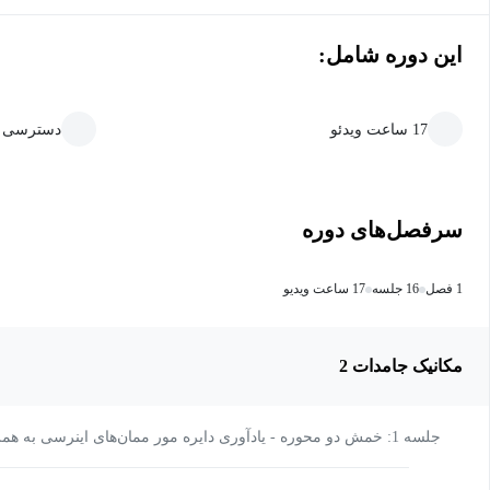
این دوره شامل:
17 ساعت ویدئو
دسترسی ما
سرفصل‌های دوره
1 فصل
16 جلسه
17 ساعت ویدیو
مکانیک جامدات 2
جلسه 1: خمش دو محوره - یادآوری دایره مور ممان‌های اینرسی به همراه دو مثال