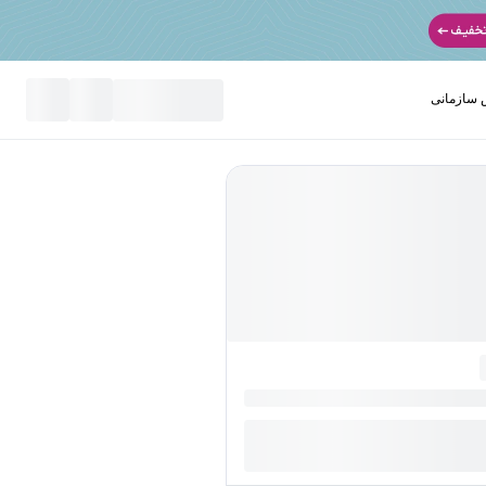
سازمانی
نید