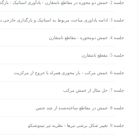
جلسه 2: خمش دو محوره در مقاطع نامتقارن - یادآوری استاتیک - بارگذاری خارجی در یک امتداد
جلسه 3: ادامه یاداوری مباحث مربوط به استاتیک و بارگذاری خارجی در دو امتداد
جلسه 4: خمش دومحوره - مقاطع نامتقارن
جلسه 5: مقطع نامتقارن
جلسه 6: خمش مرکب - بار محوری همراه با خروج از مرکزیت
جلسه 7: حل مثال از خمش مرکب
جلسه 8: خمش در مقاطع ساخته‌شده از چند جنس
جلسه 9: تغییر شکل برشی تیرها - نظریه تیر تیموشنکو