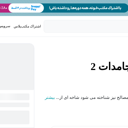
سرویس 
اشتراک مکتب‌پلاس
تدریس ک
مدات 2
مصالح نیز شناخته می شود شاخه ای از...
بیشتر