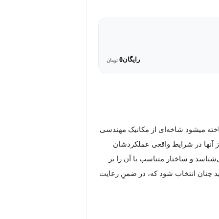
رایگان
0
تومان
اخته می­شود شاخه‌ای از مکانیک مهندسی
 آنها در شرایط واقعی عملکردشان
ناسد و ساختار متناسب با آن را بر
د چنان انتخاب شود که، در ضمنِ رعایت
غییرشکل بیش از حد در آن ایجاد شود
 شرایط مختلف بارگذاری است. مقاومت
ختمانی، شکل هندسی اعضای سازه‌ای و