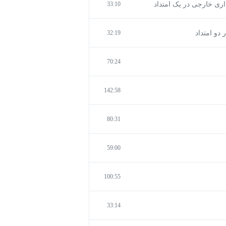
33:10
32:19
70:24
142:58
80:31
59:00
100:55
33:14