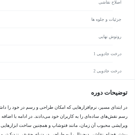
اصلاح نقاشی
جزئیات و جلوه ها
روتوش نهایی
درخت جادویی 1
درخت جادویی 2
توضیحات دوره
در ابتدای مسیر، نرم‌افزارهایی که امکان طراحی و رسم در خود را داشتند
رسم نقش‌های ساده‌ای را به کاربران خود می‌دادند. در ادامه با اضافه
ویرایشی محبوب آن زمان، مانند فتوشاپ و همچنین ساخت ابزارهایی ما
بیشتر فضای نقاشی دیجیتال را به طراحی در دنیای حقیقی نزدیک‌تر م