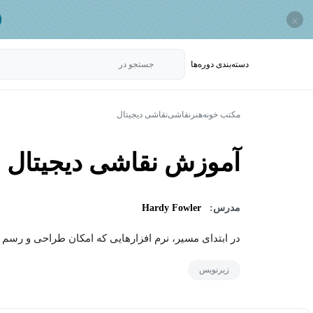
×
دسته‌بندی‌ دوره‌ها
جستجو در
مکتب خونه
هنر
نقاشی
نقاشی دیجیتال
آموزش نقاشی دیجیتال 
مدرس:
Hardy Fowler
در ابتدای مسیر، نرم افزارهایی که امکان طراحی و رسم در 
زیرنویس