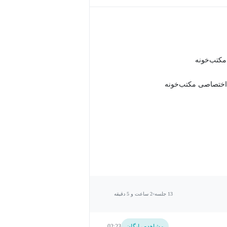
 مکتب‌خونه
اختصاصی مکتب‌خونه
13 جلسه
2 ساعت و 5 دقیقه
مشاهده رایگان
02:23