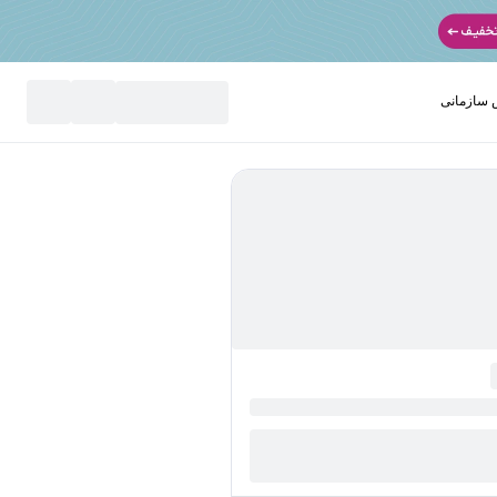
سازمانی
نید