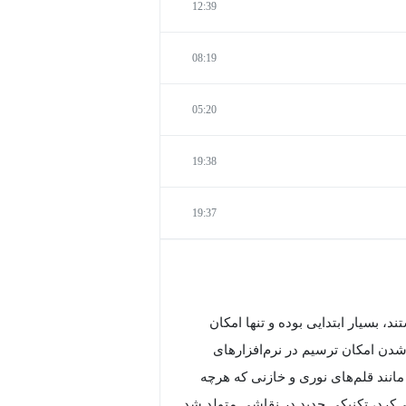
12:39
08:19
05:20
19:38
19:37
، بسیار ابتدایی بوده و تنها امکان
 شدن امکان ترسیم در نرم‌افزارهای
نند قلم‌های نوری و خازنی که هرچه
ی‌کرد، تکنیکی جدید در نقاشی متولد شد