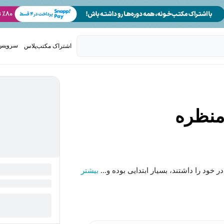
سرویس 
اشتراک مکتب‌پلاس
تدریس ک
منظره
خود را داشتند، بسیار ابتدایی بوده و...
بیشتر