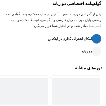
شرایط خاص هر عکس و بسیاری از موارد مفید و کاربردی دیگر در
گواهینامه اختصاصی دو زبانه
مبحث نوردهی را به شیوه‌ی اصولی توسط مربی مجرب خواهید
پس از گذراندن دوره به صورت آنلاین در سایت مکتب‌خونه، گواهی‌نامه
آموخت.
رسمی پایان دوره به زبان فارسی و انگلیسی، توسط مکتب‌خونه به
اسم شما صادر شده و در اختیار شما قرار می‌گیرد.
امکان اشتراک گذاری در لینکدین
هدف از دوره آموزش نور در عکاسی چیست؟
این دوره آموزشی با هدف آموزش و برخورد با
انواع نور در عکاسی
،
دو زبانه
شناخت نور در عکاسی
، چگونگی استفاده از انواع نورهای طبیعی و
مصنوعی و در ادامه آموزش چگونگی ثبت عکس‌هایی با نور مناسب
دوره‌های مشابه
برای هنرجو می‌باشد.
دوره آموزش نور در عکاسی برای چه کسانی مناسب
است؟