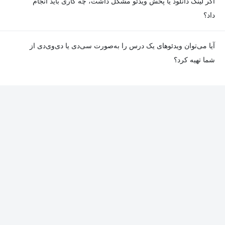
اگر لینک دانلود یا پخش ویدئو مشکل داشت، چه کاری باید انجام
به دلیل برخی ناهماهنگی‌ها ممکن است یک یا چند جلسه ضبط نشده
داد؟
باشد. جزئیات این موارد در توضیحات هر درس درج شده است.
در صورت مواجهه با هرگونه مشکل در دانلود یا پخش ویدئو، می‌توانید
آیا می‌توان ویدئوهای یک درس را به‌صورت سی‌دی یا دی‌وی‌دی از
از طریق صفحه ارتباط با ما اطلاع دهید تا تیم پشتیبانی به‌سرعت مشکل
شما تهیه کرد؟
را بررسی و رفع کند.
در حال حاضر امکان ارسال دروس به‌صورت سی‌دی یا دی‌وی‌دی وجود
ندارد و همه محتواها به شکل آنلاین ارائه می‌شوند.