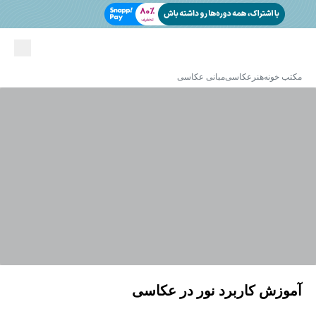
مکتب خونه
هنر
عکاسی
مبانی عکاسی
آموزش کاربرد نور در عکاسی