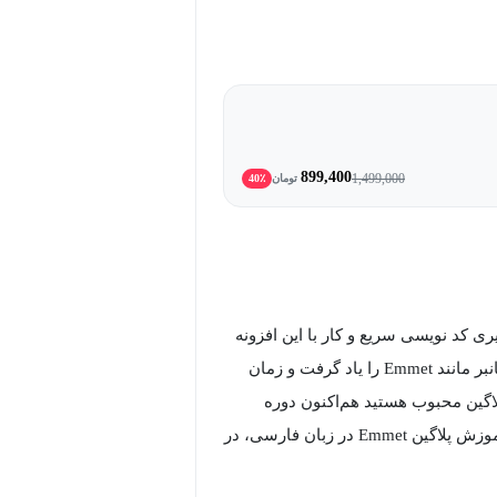
899,400
1,499,000
تومان
40٪
مکان یادگیری کد نویسی سریع و کار با این افزونه
را برای کاربران فراهم می‌کند. در واقع می‌توان با این دوره یک زبان میانبر مانند Emmet را یاد گرفت و زمان
لاگین محبوب هستید هم‌اکنون دوره
رایگان آموزش Emmet مکتب خونه به عنوان یکی از بهترین دوره‌های آموزش پلاگین Emmet در زبان فارسی، در