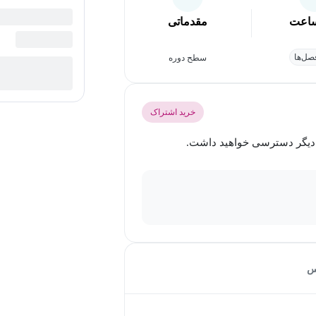
اعت
مقدماتی
ل‌ها
سطح دوره
خرید اشتراک
س