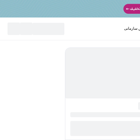
سازمانی
نید