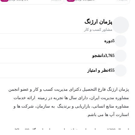
پژمان ارژنگ
مشاور کسب و کار
5
دوره
3,765
دانشجو
455
نظر و امتیاز
پژمان ارژنگ فارغ التحصیل دکترای مدیریت کسب و کار و عضو انجمن
مشاوره مدیریت ایران، دارای سال ها تجربه در زمینه ارائه خدمات
مشاوره منابع انسانی، بازاریابی و برندینگ به سازمان، شرکت ها و
استارت آپ ها می باشم.
از سال 1398 در برنامه های مختلف رادیویی مانند ایستگاه 98 و پاکار به