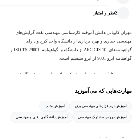
2
نظر و امتیاز
مهران کاویانی،دانش آموخته کارشناسی مهندسی نفت گرایش‌های
مهندسی حفاری و بهره برداری از دانشگاه واحد کرج و دارای
گواهینامه‌های ARC GIS 10 از دانشگاه و گواهینامه ISO TS 29001 و
گواهینامه ایزو 9001 از ایزو سیستم است.
وی دوره کارآموزی خود را در شرکت فلات قاره ایران (بهرگان) سپری
کرده است. همچنین از تخصص‌های ایشان می‌توان به زبان‌های
مهارت‌هایی که می‌آموزید
برنامه‌نویسی پایتون، جاوا، متلب، جاوا اسکریپت، پی اچ پی اشاره
کرد.ایشان 4 سال سابقه کار به صورت فریلنسری در حوضه سایت و
آموزش نرم‌افزارهای مهندسی برق
آموزش متلب
نرم‌افزار را دارد. از سوابق آموزشی ایشان می‌توان به سابقه تدریس
آموزش دروس مشترک مهندسی
آموزش دانشگاهی: فنی و مهندسی
در بیش از 50 دوره و آموزشگاه‌های مختلف در زمینه کامپیوتر و
مدیریت پروژه اشاره نمود.