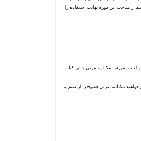
 از مباحث این دوره نهایت استفاده را
رین کتاب آموزش مکالمه عربی یعنی کتاب
خواهند مکالمه عربی فصیح را از صفر و
لفظ حروف و کلمات عربی آشنا می‌شوید.
 صورت کاربردی به کار ببندید و قدرت