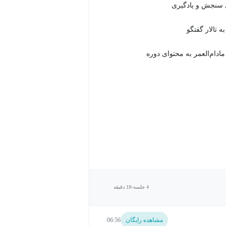
 تالار گفتگو
دام‌العمر به محتوای دوره
4 جلسه
18 دقیقه
مشاهده رایگان
06:56