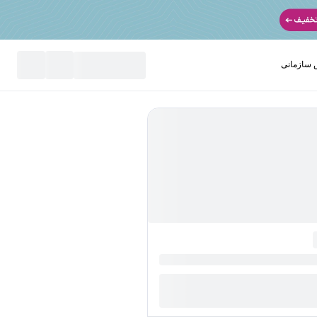
سازمانی
نید