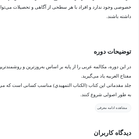
خصوصی وجود ندارد و افراد با هر سطحی از آگاهی و تحصیلات می‌توانند
داشته باشند.
توضیحات دوره
در این دوره، مکالمه عربی را از پایه بر اساس به‌روزترین و روشمندت
مفتاح العربیه یاد می‌گیرید.
جلد مقدماتی این کتاب (الکتاب التمهيدي) مناسب کسانی است که می‌
به طور اصولی شروع کنند.
در این دوره با کلمات کاربردی، جملات مکالمات کاربردی، قواعد و ت
مشاهده ادامه معرفی
همچنین با انجام تمرین‌های نوشتاری و شنیداری می‌توانید قواعد را به
دیدگاه کاربران
شنیداری خود را تقویت کنید.