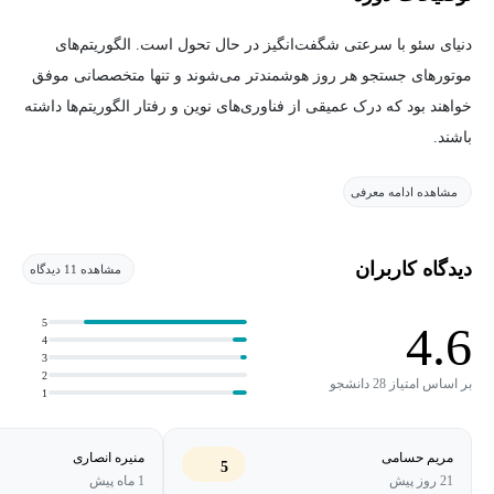
دنیای سئو با سرعتی شگفت‌انگیز در حال تحول است. الگوریتم‌های
موتورهای جستجو هر روز هوشمندتر می‌شوند و تنها متخصصانی موفق
خواهند بود که درک عمیقی از فناوری‌های نوین و رفتار الگوریتم‌ها داشته
باشند.
مشاهده ادامه معرفی
دوره‌ی سئوی پیشرفته با رویکردی مدرن و تحلیلی، شما را وارد سطحی
از سئو می‌کند که فراتر از روش‌های سنتی است. در این دوره با مباحثی
چون AEO (Answer Engine Optimization)، Voice Search SEO، سئوی
دیدگاه کاربران
مشاهده 11 دیدگاه
بین‌المللی، تحلیل رفتار کاربران، و ساختارهای فنی مانند SSR، SSG و
CSR آشنا می‌شوید.
5
4.6
4
3
همچنین با جعبه‌ابزارهای تخصصی موتورهای جستجو مانند Bing
2
بر اساس امتیاز 28 دانشجو
1
Webmaster Tools و Yandex Webmasters کار می‌کنید تا بتوانید عملکرد
سایت خود را از نگاه موتورهای جستجو به‌صورت عمیق تحلیل و
مریم حسامی
منیره انصاری
5
مدیریت کنید.
21 روز پیش
1 ماه پیش