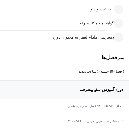
1 ساعت ویدئو
گواهینامه مکتب‌خونه
دسترسی مادام‌العمر به محتوای دوره
سرفصل‌ها
1 فصل
10 جلسه
1 ساعت ویدیو
دوره آموزش سئو پیشرفته
1- از SEO تا AEO؛ نسل بعدی دیده‌شدن
2- تسخیر جستجوی صوتی با Voice SEO