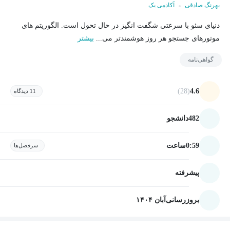
بهرنگ صادقی
آکادمی یک
دنیای سئو با سرعتی شگفت انگیز در حال تحول است. الگوریتم های
موتورهای جستجو هر روز هوشمندتر می...
بیشتر
گواهی‌نامه
(28)
4.6
11 دیدگاه
482
دانشجو
0:59
ساعت
سرفصل‌ها
پیشرفته
بروزرسانی
آبان ۱۴۰۴