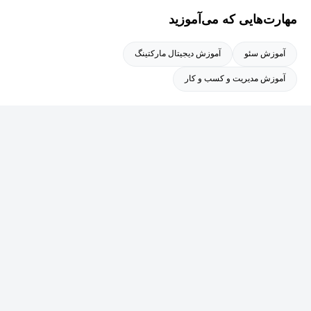
می‌دهند. نتیجه‌ی نهایی، گسترش بازار، جذب کاربران جهانی و تبدیل
مهارت‌هایی که می‌آموزید
برند شما به بازیگری بین‌المللی در فضای آنلاین است.
آموزش سئو
آموزش دیجیتال مارکتینگ
آموزش مدیریت و کسب و کار