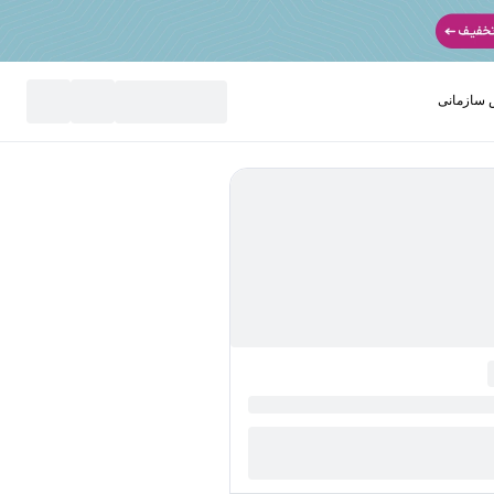
سازمانی
نید