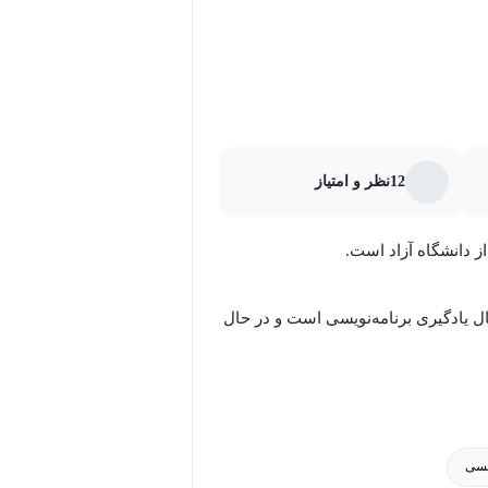
12
نظر و امتیاز
از دانشگاه آزاد است.
ل یادگیری برنامه‌نویسی است و در حال
حاضر چند تا بازی ساخته که در مایکت و بازار به فروش می‌رود. وی از ابتدای سال 1403 شروع به تدریس کرده
یسی