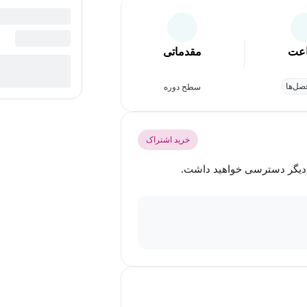
عت
مقدماتی
ل‌ها
سطح دوره
خرید اشتراک