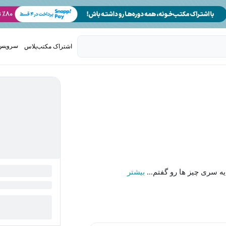
سرویس 
اشتراک مکتب‌پلاس
تدریس ک
ه سری چیز ها رو گفتم...
بیشتر