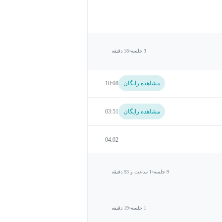
3 جلسه
18 دقیقه
مشاهده رایگان
10:08
مشاهده رایگان
03:51
04:02
9 جلسه
1 ساعت و 53 دقیقه
1 جلسه
19 دقیقه