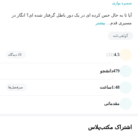
سمیره یوازی
آیا تا به حال حس کرده ای در یک دور باطل گرفتار شده ای؟ انگار در
مسیری قدم...
بیشتر
گواهی‌نامه
(32)
4.5
20 دیدگاه
479
دانشجو
1:48
ساعت
سرفصل‌ها
مقدماتی
اشتراک مکتب‌پلاس