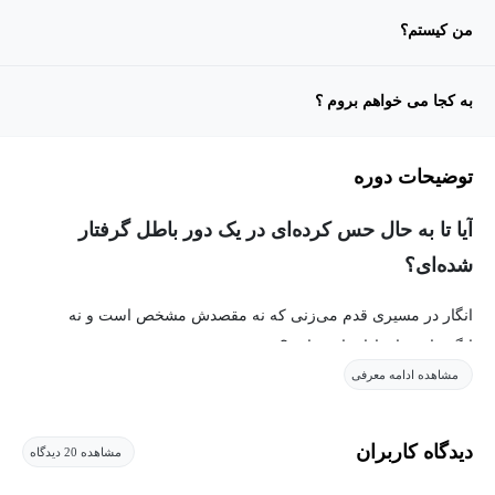
من کیستم؟
به کجا می خواهم بروم ؟
توضیحات دوره
آیا تا به حال حس کرده‌ای در یک دور باطل گرفتار
شده‌ای؟
انگار در مسیری قدم می‌زنی که نه مقصدش مشخص است و نه
انگیزه‌ای برای ادامه‌اش داری؟
مشاهده ادامه معرفی
یا شاید بارها تصمیم گرفته‌ای تغییری در خودت ایجاد کنی، اما بعد از چند
روز صدایی درونت گفته:
«ولش کن، خیلی سخته» یا «شاید اصلاً این راه درست نباشه!»
دیدگاه کاربران
مشاهده 20 دیدگاه