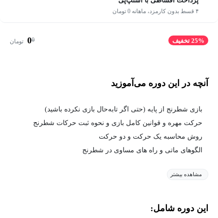
پرداخت اقساطی با اسنپ‌پی
۴ قسط بدون کارمزد، ماهانه 0 تومان
0
0
25% تخفیف
تومان
آنچه در این دوره می‌آموزید
بازی شطرنج از پایه (حتی اگر تابه‌حال بازی نکرده باشید)
حرکت مهره و قوانین کامل بازی و نحوه ثبت حرکات شطرنج
روش محاسبه یک حرکت و دو حرکت
الگوهای ماتی و راه های مساوی در شطرنج
مشاهده بیشتر
این دوره شامل: