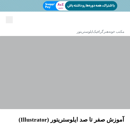
مکتب خونه
هنر
گرافیک
ایلوستریتور
آموزش صفر تا صد ایلوستریتور (Illustrator)