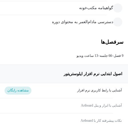
گواهینامه مکتب‌خونه
دسترسی مادام‌العمر به محتوای دوره
سرفصل‌ها
9 فصل
66 جلسه
13 ساعت ویدیو
اصول ابتدایی نرم افزار ایلوستریتور
آشنایی با رابط کاربری نرم افزار
مشاهده رایگان
آشنایی با ابزار و پنل Artboard
نکات پیشرفته کار با Artboard