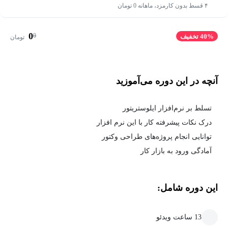
۴ قسط بدون کارمزد، ماهانه 0 تومان
0
0
40% تخفیف
تومان
آنچه در این دوره می‌آموزید
تسلط بر نرم‌افزار ایلوستریتور
درک نکات پیشرفته کار با این نرم افزار
توانایی انجام پروژه‌های طراحی وکتور
آمادگی ورود به بازار کار
این دوره شامل:
13 ساعت ویدئو