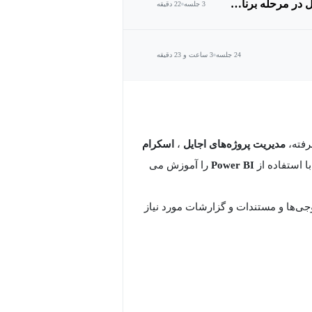
Roadmap پروژه براساس کارهای مشخص شده در بک لاگ محصول در مرحله برنامه ریزی
3 جلسه
22 دقیقه
24 جلسه
3 ساعت و 23 دقیقه
رفته،
مدیریت پروژه‌های اجایل
،
اسکرام
ا استفاده از
BI
Power
را آموزش می
روجی‌ها و مستندات و گزارشات مورد نیاز