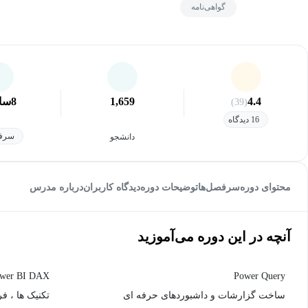
گواهی‌نامه
4.4
1,659
8
سا
(39)
16 دیدگاه
سرفص
دانشجو
محتوای دوره
سرفصل‌ها
توضیحات دوره
دیدگاه کاربران
درباره مدرس
آنچه در این دوره می‌آموزید
wer BI DAX
Power Query
ساخت گزارشات و داشبوردهای حرفه ای
تکنیک ها ، ف