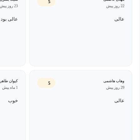
5
پیچیده و ساخت داشبوردهای تعاملی حرفه‌ای برای مدیران پروژه و اعضا
22 روز پیش
23 روز پیش
برای متخصصان فناوری اطلاعات و فعالان پروژه‌های اجایل طراحی ش
عالی
عالی بود
اگه مدیر پروژه‌ هستید ، اسکرام مستر هستید، یا در تیم‌های PMO کار می‌کنید،
این دوره، یک ابزار واقعی برای جهش شغلی شماست؛ داده‌محور، کاربردی
صنعت.
وهاب هاشمی
کیوان طاهر
5
29 روز پیش
1 ماه پیش
عالی
خوب