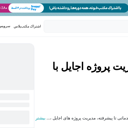
سرویس 
اشتراک مکتب‌پلاس
تدریس ک
ت پروژه اجایل با
اتی تا پیشرفته، مدیریت پروژه های اجایل ،...
بیشتر