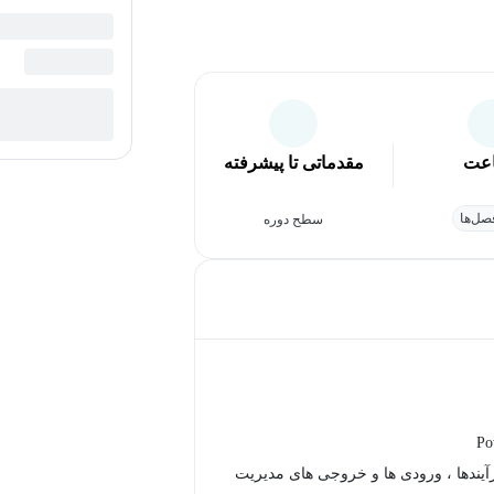
عت
مقدماتی تا پیشرفته
ل‌ها
سطح دوره
Po
رآیندها ، ورودی ها و خروجی های مدیریت