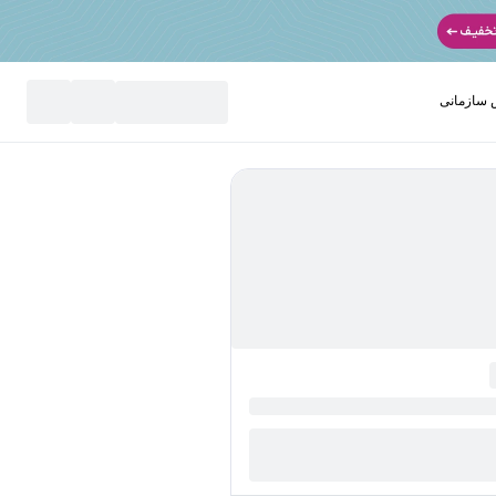
سازمانی
نید