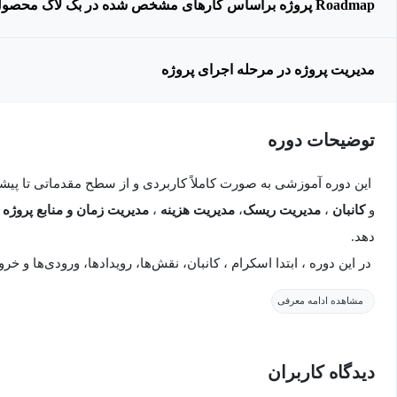
مدیریت پروژه در مرحله اجرای پروژه
توضیحات دوره
این دوره آموزشی به‌ صورت کاملاً کاربردی و از سطح مقدماتی تا پیش
و
کانبان
،
مدیریت ریسک
،
مدیریت هزینه
،
مدیریت زمان و منابع پروژه
ب
دهد.
در این دوره ، ابتدا اسکرام ، کانبان، نقش‌ها، رویدادها، ورودی‌ها و خ
به تفصیل بررسی میشود.
مشاهده ادامه معرفی
و در ادامه موارد ذیل به صورت پروژه محور آموزش داده خواهد شد:
دیدگاه کاربران
- استفاده از
Power Query
برای پاک‌سازی و آماده‌سازی داده‌ها