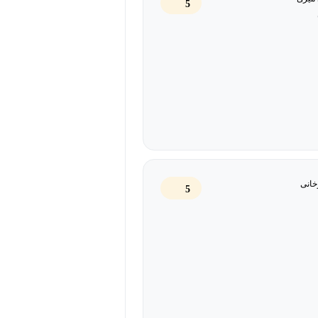
5
ی تیم به‌دست می‌آید. این دوره به‌ویژه
ده است.
، و کاملاً منطبق با نیازهای امروز
خانی
5