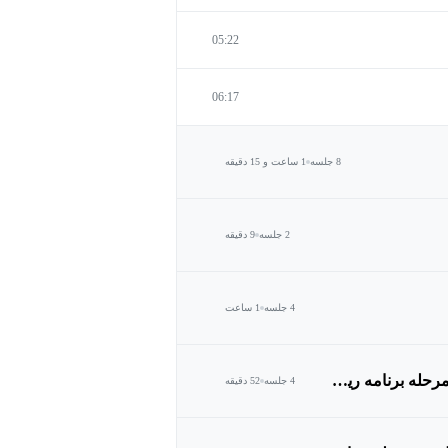
05:22
06:17
8 جلسه
1 ساعت و 15 دقیقه
2 جلسه
9 دقیقه
4 جلسه
1 ساعت
برآورد کارها و اسپرینت ها ، مدیریت هزینه و بودجه بندی پروژه در مرحله برنامه ریزی پروژه
4 جلسه
52 دقیقه