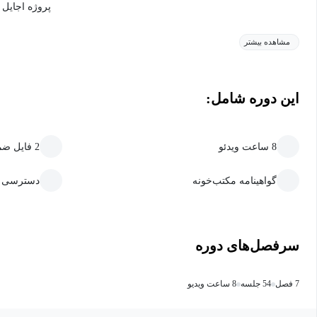
پروژه اجایل
مشاهده بیشتر
این دوره شامل:
8 ساعت ویدئو
2 فایل ضمیمه قابل دانلود
گواهینامه مکتب‌خونه
دسترسی ما
سرفصل‌های دوره
7 فصل
54 جلسه
8 ساعت ویدیو