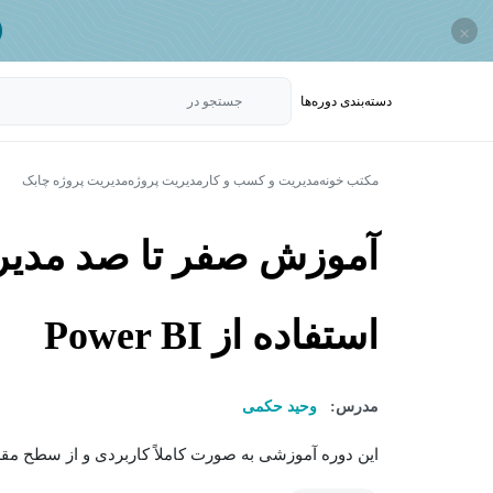
×
دسته‌بندی‌ دوره‌ها
جستجو در
مکتب خونه
مدیریت و کسب و کار
مدیریت پروژه
مدیریت پروژه چابک
آموزش صفر تا صد مدیری
استفاده از Power BI
مدرس:
وحید حکمی
این دوره آموزشی به صورت کاملاً کاربردی و از سطح مقدم