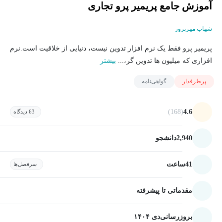
آموزش جامع پریمیر پرو تجاری
شهاب مهرپرور
پریمیر پرو فقط یک نرم افزار تدوین نیست، دنیایی از خلاقیت است.نرم
افزاری که میلیون ها تدوین گر،...
بیشتر
پرطرفدار
گواهی‌نامه
(168)
4.6
63 دیدگاه
2,940
دانشجو
41
ساعت
سرفصل‌ها
مقدماتی تا پیشرفته
بروزرسانی
دی ۱۴۰۴