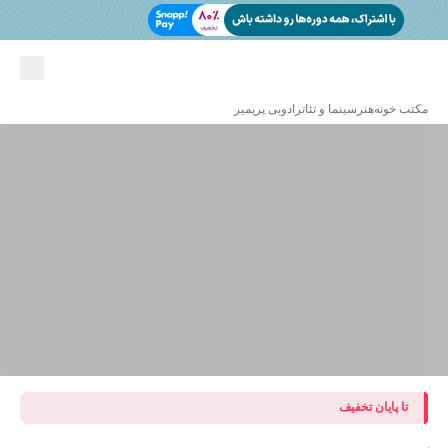
مکتب خونه
هنر
سینما و تئاتر
ادوبی پریمیر
تا پایان تخفیف