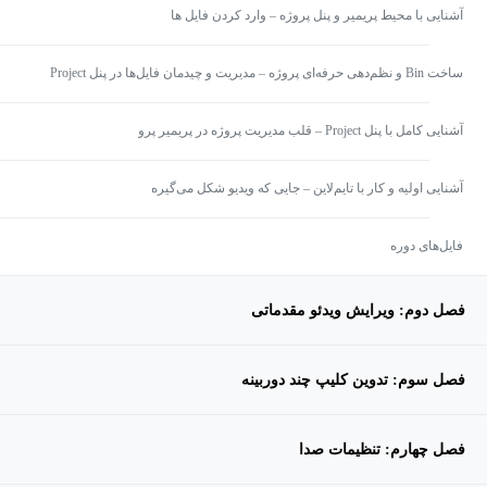
آشنایی با محیط پریمیر و پنل پروژه – وارد کردن فایل ها
ساخت Bin و نظم‌دهی حرفه‌ای پروژه – مدیریت و چیدمان فایل‌ها در پنل Project
آشنایی کامل با پنل Project – قلب مدیریت پروژه در پریمیر پرو
آشنایی اولیه و کار با تایم‌لاین – جایی که ویدیو شکل می‌گیره
فایل‌های دوره
فصل دوم: ویرایش ویدئو مقدماتی
فصل سوم: تدوین کلیپ چند دوربینه
فصل چهارم: تنظیمات صدا