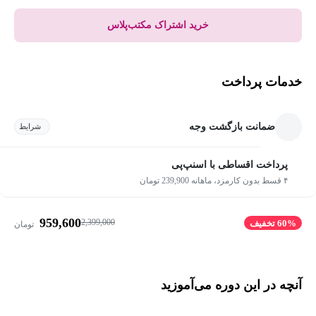
خرید اشتراک مکتب‌پلاس
خدمات پرداخت
ضمانت بازگشت وجه
شرایط
پرداخت اقساطی با اسنپ‌پی
۴ قسط بدون کارمزد، ماهانه 239,900 تومان
959,600
2,399,000
60% تخفیف
تومان
آنچه در این دوره می‌آموزید