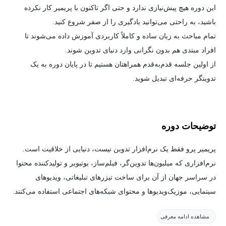
این دوره هیچ پیش‌نیازی ندارد و حتی اگر تاکنون با پریمیر کار نکرده
باشید، به راحتی می‌توانید یادگیری را از صفر شروع کنید.
تمام مباحث به زبان ساده و کاملاً کاربردی آموزش داده می‌شوند تا
افراد مبتدی هم بدون نگرانی وارد دنیای تدوین شوند.
از اولین جلسه قدم‌به‌قدم همراهتان هستیم تا در پایان دوره به یک
تدوینگر حرفه‌ای تبدیل شوید.
توضیحات دوره
پریمیر پرو فقط یک نرم‌افزار تدوین نیست، دنیایی از خلاقیت است.
نرم‌افزاری که میلیون‌ها تدوین‌گر، فیلم‌ساز، یوتیوبر و تولیدکننده محتوا
در سراسر جهان از آن برای ساخت تیزرهای تبلیغاتی، ویدیوهای
سینمایی، موزیک‌ویدیوها و محتوای شبکه‌های اجتماعی استفاده می‌کنند.
اگر فتوشاپ را سلطان ویرایش عکس بدانیم، پریمیر پرو بی‌رقیب‌ترین
مشاهده ادامه معرفی
پادشاه دنیای تدوین و ادیت ویدیو است.