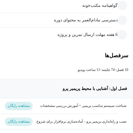
گواهینامه مکتب‌خونه
دسترسی مادام‌العمر به محتوای دوره
6 هفته مهلت ارسال تمرین و پروژه
سرفصل‌ها
10 فصل
74 جلسه
11 ساعت ویدیو
فصل اول: آشنایی با محیط پریمیر پرو
شناخت سیستم مناسب پریمیر + آموزش بررسی مشخصات
مشاهده رایگان
کامپیوتر
نصب و راه‌اندازی پریمیر پرو – آماده‌سازی نرم‌افزار برای شروع
مشاهده رایگان
کار