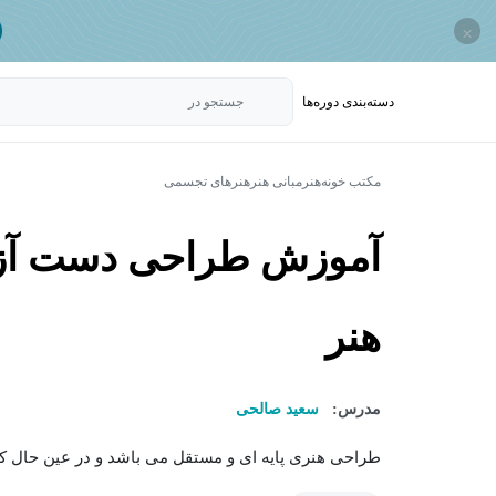
×
دسته‌بندی‌ دوره‌ها
جستجو در
مکتب خونه
هنر
مبانی هنر
هنرهای تجسمی
آموزش طراحی دست آزاد
هنر
مدرس:
سعید صالحی
طراحی هنری پایه ای و مستقل می باشد و در عین حال کار