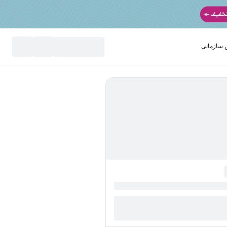
سازمانی
نید