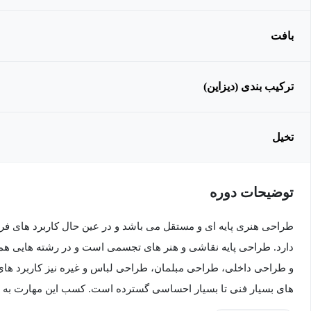
بافت
ترکیب بندی (دیزاین)
تخیل
توضیحات دوره
طراحی هنری پایه ای و مستقل می باشد و در عین حال کاربرد های فر
دارد. طراحی پایه نقاشی و هنر های تجسمی است و در رشته هایی ه
و طراحی داخلی، طراحی مبلمان، طراحی لباس و غیره نیز کاربرد های 
های بسیار فنی تا بسیار احساسی گسترده است. کسب این مهارت به فرد
ذهنی خود را در کوتاه ترین زمان و به شکل موثر با اطرافیان خود به اش