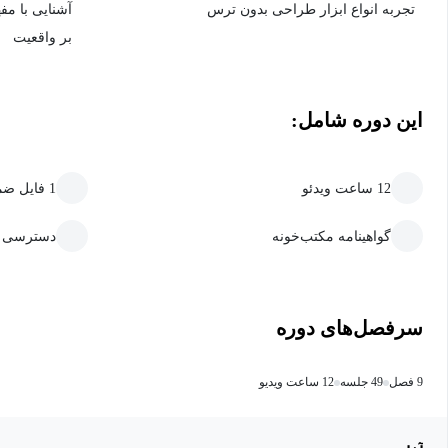
تجربه انواع ابزار طراحی بدون ترس
آشنایی با مفه
بر واقعیت
این دوره شامل:
12 ساعت ویدئو
1 فایل ضمیمه قابل دانلود
گواهینامه مکتب‌خونه
دسترسی ما
سرفصل‌های دوره
9 فصل
49 جلسه
12 ساعت ویدیو