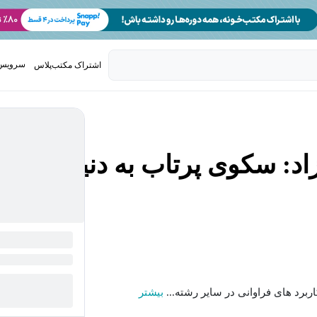
سرویس 
اشتراک مکتب‌پلاس
تدریس ک
: سکوی پرتاب به دنیای
برد های فراوانی در سایر رشته...
بیشتر