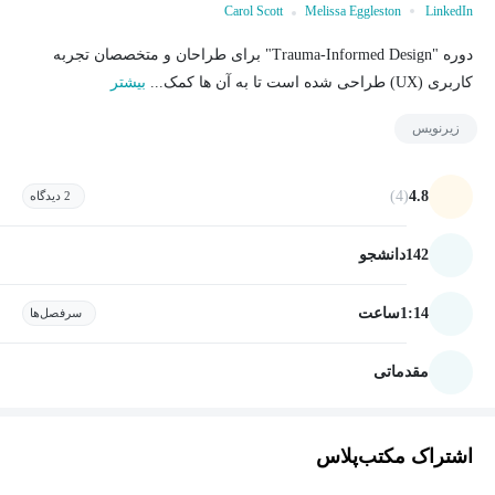
Carol Scott
Melissa Eggleston
LinkedIn
دوره "Trauma-Informed Design" برای طراحان و متخصصان تجربه
کاربری (UX) طراحی شده است تا به آن ها کمک...
بیشتر
زیرنویس
(4)
4.8
2 دیدگاه
142
دانشجو
1:14
ساعت
سرفصل‌ها
مقدماتی
اشتراک مکتب‌پلاس