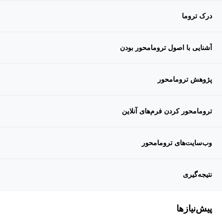
درک تروما
آشنایی با اصول تروما‌محور بودن
پژوهش تروما‌محور
تروما‌محور کردن فرم‌های آنلاین
وب‌سایت‌های تروما‌محور
نتیجه‌گیری
پیش‌نیاز‌ها