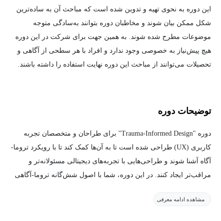
این دوره به نحوی تهیه و تدوین شده است که مباحث آن به ساده‌ترین
شکل ممکن بیان شوند و مخاطبان دوره بتوانند به‌سادگی متوجه
موضوعات مطرح شده شوند. به همین جهت برای شرکت در این دوره
هیچ پیش‌نیاز به خصوصی وجود ندارد و افراد با هر سطحی از آگاهی و
تحصیلات می‌توانند از مباحث این دوره نهایت استفاده را داشته باشند.
توضیحات دوره
دوره "Trauma-Informed Design" برای طراحان و متخصصان تجربه
کاربری (UX) طراحی شده است تا به آن‌ها کمک کند تا با رویکرد تروما-
آگاه آشنا شوند و طراحی‌هایی با تجربه‌های دیجیتالی مسئولانه‌تر و
مراقب‌تر ایجاد کنند. در این دوره، شما با اصول شش‌گانه تروما-آگاهی
آشنا می‌شوید که می‌تواند به طراحی‌هایی منجر شود که نه تنها به افراد
مشاهده ادامه معرفی
آسیب کمتری وارد می‌کنند، بلکه به مراقبت و حمایت از کاربران
می‌پردازند. این اصول برای طراحی سایت‌ها، اپلیکیشن‌ها، فرم‌های