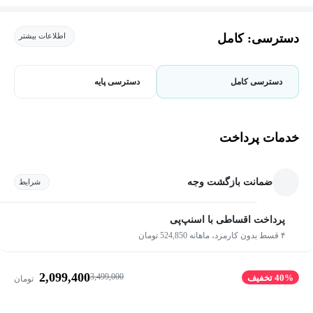
دسترسی: کامل
اطلاعات بیشتر
دسترسی کامل
دسترسی پایه
خدمات پرداخت
ضمانت بازگشت وجه
شرایط
پرداخت اقساطی با اسنپ‌پی
۴ قسط بدون کارمزد، ماهانه 524,850 تومان
2,099,400
3,499,000
40% تخفیف
تومان