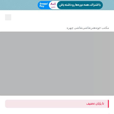
مکتب خونه
هنر
نقاشی
نقاشی چهره
تا پایان تخفیف