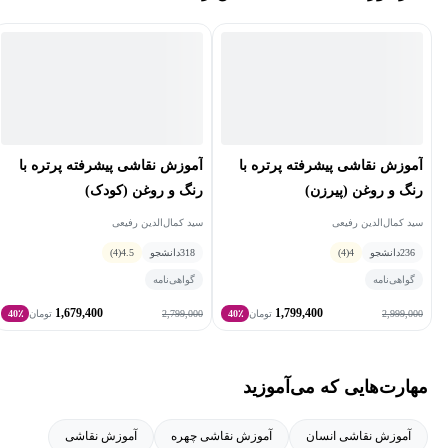
ده‌ها کارگاه طراحی و نقاشی، داخل و خارج از ایران برگزار کرده‌اند.
آموزش نقاشی پیشرفته پرتره با
آموزش نقاشی پیشرفته پرتره با
رنگ و روغن (پیرزن)
رنگ و روغن (کودک)
سید کمال‌الدین رفیعی
سید کمال‌الدین رفیعی
236
دانشجو
4
(4)
318
دانشجو
4.5
(4)
گواهی‌نامه
گواهی‌نامه
1,679,400
1,799,400
2,799,000
2,999,000
تومان
40٪
تومان
40٪
مهارت‌هایی که می‌آموزید
آموزش نقاشی انسان
آموزش نقاشی چهره
آموزش نقاشی