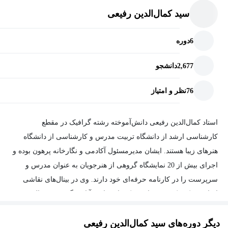
سید کمال‌الدین رفیعی
6
دوره
2,677
دانشجو
76
نظر و امتیاز
استاد کمال‌الدین رفیعی دانش‌آموخته رشته گرافیک در مقطع
کارشناسی ارشد از دانشگاه تربیت مدرس و کارشناسی از دانشگاه
هنرهای زیبا هستند. ایشان مدیرمسئول آکادمی و نگارخانه پرهون بوده و
اجرای بیش از 20 نمایشگاه گروهی از هنرجویان به عنوان مدرس و
سرپرست را در کارنامه حرفه‌ای خود دارند. وی در بینال‌های نقاشی
ایران شرکت کرده‌ و صاحب یکی از دوازده آثار برگزیده در بینال‌
نقاشان است. استاد رفیعی هم‌اکنون به عنوان مدرس طراحی و نقاشی
دیگر دوره‌های سید کمال‌الدین رفیعی
در دانشگاه مختلف ایران مشغول به فعالیت و تدریس هستند و تاکنون