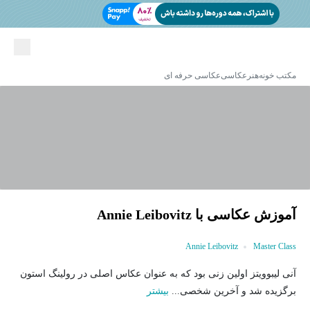
مکتب خونه
هنر
عکاسی
عکاسی حرفه ای
آموزش عکاسی با Annie Leibovitz
Annie Leibovitz
Master Class
آنی لیبوویتز اولین زنی بود که به عنوان عکاس اصلی در رولینگ استون
برگزیده شد و آخرین شخصی...
بیشتر