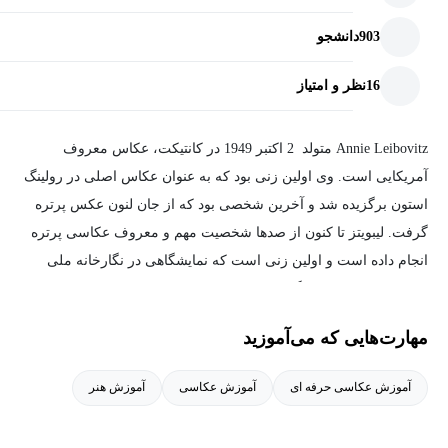
903
دانشجو
16
نظر و امتیاز
Annie Leibovitz متولد 2 اکتبر 1949 در کانتیکت، عکاس معروف
آمریکایی است. وی اولین زنی بود که به عنوان عکاس اصلی در رولینگ
استون برگزیده شد و آخرین شخصی بود که از جان لنون عکس پرتره
گرفت. لیبویتز تا کنون از صدها شخصیت مهم و معروف عکاسی پرتره
انجام داده است و اولین زنی است که نمایشگاهی در نگارخانه ملی
پرتره در سال 1991 برگزار کرده است.
مهارت‌هایی که می‌آموزید
آموزش عکاسی حرفه ای
آموزش عکاسی
آموزش هنر