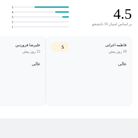
5
4.5
4
3
2
بر اساس امتیاز 16 دانشجو
1
فاطمه اعرابی
علیرضا فروردین
5
10 روز پیش
22 روز پیش
عالی
عالی