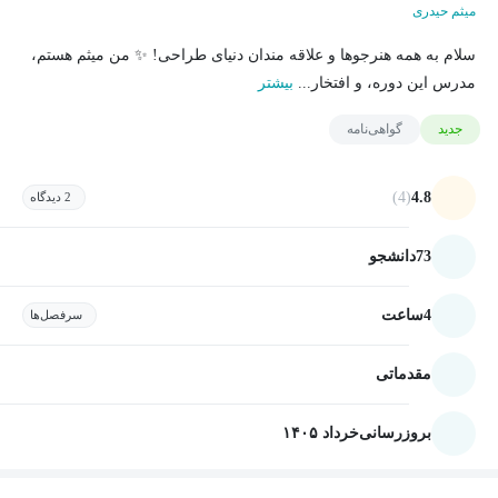
میثم حیدری
سلام به همه هنرجوها و علاقه مندان دنیای طراحی! ✨ من میثم هستم،
مدرس این دوره، و افتخار...
بیشتر
جدید
گواهی‌نامه
(4)
4.8
2 دیدگاه
73
دانشجو
4
ساعت
سرفصل‌ها
مقدماتی
بروزرسانی
خرداد ۱۴۰۵