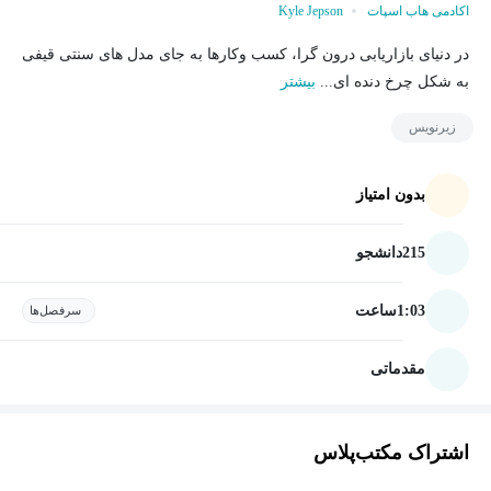
اکادمی هاب اسپات
Kyle Jepson
در دنیای بازاریابی درون گرا، کسب وکارها به جای مدل های سنتی قیفی
به شکل چرخ دنده ای...
بیشتر
زیرنویس
بدون امتیاز
215
دانشجو
1:03
ساعت
سرفصل‌ها
مقدماتی
اشتراک مکتب‌پلاس