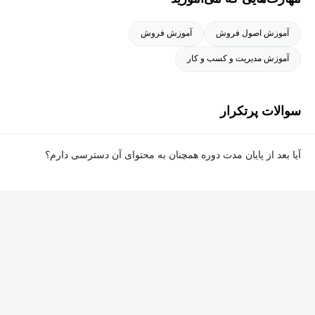
آموزش اصول فروش
آموزش فروش
آموزش مدیریت و کسب و کار
سوالات پرتکرار
آیا بعد از پایان مدت دوره همچنان به محتوای آن دسترسی دارم؟
بله. پس از پایان مدت دوره نیز به ویدئوها، تمرین‌ها، پروژه‌ها و سایر
محتوای آموزشی دوره دسترسی خواهید داشت؛ اما امکان تصحیح
تمرین‌ها توسط پشتیبان دوره و دریافت گواهی‌نامه برای شما وجود
نخواهد داشت.