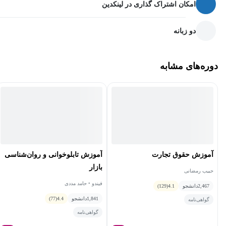
امکان اشتراک گذاری در لینکدین
دو زبانه
دوره‌های مشابه
آموزش حقوق تجارت
آموزش تابلوخوانی و روان‌شناسی
بازار
حبیب رمضانی
فیندو • حامد مددی
2,467
دانشجو
4.1
(129)
1,841
دانشجو
4.4
(77)
گواهی‌نامه
گواهی‌نامه