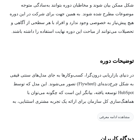
شکل ممکن بیان شوند و مخاطبان دوره بتوانند به‌سادگی متوجه
موضوعات مطرح شده شوند. به همین جهت برای شرکت در این دوره
هیچ پیش‌نیاز به خصوصی وجود ندارد و افراد با هر سطحی از آگاهی و
تحصیلات می‌توانند از مباحث این دوره نهایت استفاده را داشته باشند.
توضیحات دوره
در دنیای بازاریابی درون‌گرا، کسب‌وکارها به جای مدل‌های سنتی قیفی
به شکل چرخ‌دنده‌ای (Flywheel) تصور می‌شوند. این مدل که توسط
HubSpot توسعه یافته، بیانگر این است که چگونه می‌توان با
هماهنگ‌سازی کل سازمان برای ارائه یک تجربه مشتری استثنایی، به
حرکت و رشد مداوم دست یافت.
مشاهده ادامه معرفی
رشد این چرخ از دو طریق ممکن است: افزودن نیرو یا کاهش اصطکاک
و دردسر. اگرچه بسیاری از تیم‌های فروش بر افزودن نیرو تمرکز دارند،
دیدگاه کاربران