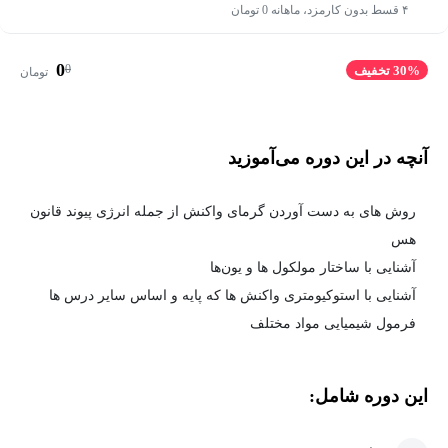
۴ قسط بدون کارمزد، ماهانه 0 تومان
0
0
30% تخفیف
تومان
آنچه در این دوره می‌آموزید
روش های به دست آوردن گرمای واکنش از جمله انرژی پیوند قانون
هس
آشنایی با ساختار مولکول ها و یون‌ها
آشنایی با استوکیومتری واکنش ها که پایه و اساس سایر درس ها
فرمول شیمیایی مواد مختلف
این دوره شامل: