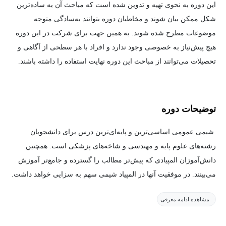
این دوره به نحوی تهیه و تدوین شده است که مباحث آن به ساده‌ترین
شکل ممکن بیان شوند و مخاطبان دوره بتوانند به‌سادگی متوجه
موضوعات مطرح شده شوند. به همین جهت برای شرکت در این دوره
هیچ پیش‌نیاز به خصوصی وجود ندارد و افراد با هر سطحی از آگاهی و
تحصیلات می‌توانند از مباحث این دوره نهایت استفاده را داشته باشند.
توضیحات دوره
شیمی عمومی اساسی‌ترین و پایه‌ای‌ترین درس برای دانشجویان
رشته‌های علوم پایه و مهندسی و شاخه‌های پزشکی است. همچنین
دانش‌آموزان المپیادی که پیش‌تر مطالب را گسترده و جامع‌تر آموزش
می‌بینند. در موفقیت آنها در المپیاد شیمی سهم به سزایی خواهد داشت.
از جمله کاربردهای گسترده آن در صنعت است، که برای تهیه و تولید
مشاهده ادامه معرفی
انواع مواد در مقیاس صنعتی دانستن پایه شیمی و ساختار مواد بسیار
کمک‌کننده هست. چه‌بسا صنعت گران بسیاری که برای انجام پروژه‌های