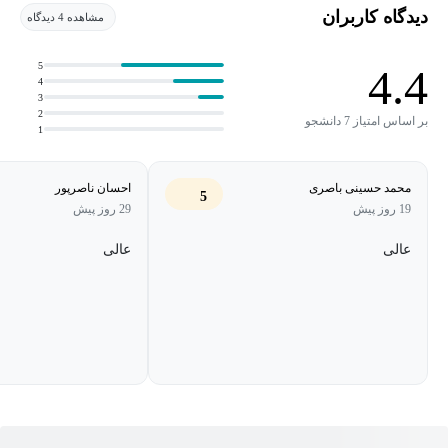
کلان به اطلاعات شیمیایی یک عنصر نیاز مبرم دارند.
دیدگاه کاربران
مشاهده 4 دیدگاه
5
4.4
4
3
2
بر اساس امتیاز 7 دانشجو
1
محمد حسینی باصری
احسان ناصرپور
5
19 روز پیش
29 روز پیش
عالی
عالی