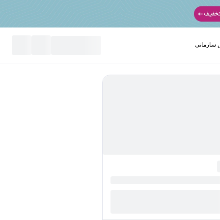
سازمانی
نید