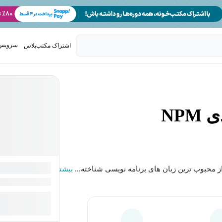
سرویس 
اشتراک مکتب‌پلاس
تدریس ک
NP
ز محبوب ترین زبان های برنامه نویسی شناخته...
بیشتر