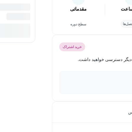
اعت
مقدماتی
ل‌ها
سطح دوره
خرید اشتراک
س