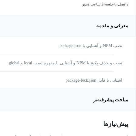
2 فصل
8 جلسه
2 ساعت ویدیو
معرفی و مقدمه
نصب NPM و آشنایی با package.json
نصب و حذف پکیج با NPM و آشنایی با مفهوم نصب local و global
آشنایی با فایل package-lock.json
مباحث پیشرفته‌تر
پیش‌نیاز‌ها