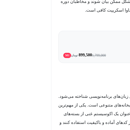
 شکل ممکن بیان شوند و مخاطبان دوره
جاوا اسکریپت کافی است.
899,500
1,799,000
تومان
50٪
 زبان‌های برنامه‌نویسی شناخته می‌شود.
تابخانه‌های متنوعی است. یکی از مهم‌ترین
ارها، Node Package Manager یا به‌اختصار NPM است. NPM به‌عنوان یک اکوسیستم غنی از بسته‌های
 کدهای آماده و باکیفیت استفاده کنند و