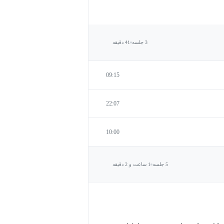
3 جلسه
41 دقیقه
09:15
22:07
10:00
5 جلسه
1 ساعت و 2 دقیقه