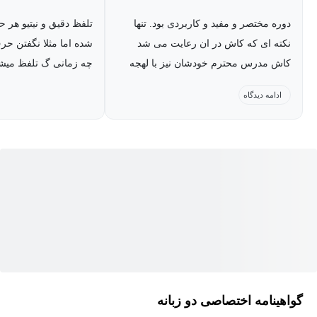
دوره مختصر و مفید و کاربردی بود. تنها
تلفظ دقیق و نیتیو هر 
نکته ای که کاش در ان رعایت می شد
کاش مدرس محترم خودشان نیز با لهجه
چه زمانی گ تلفظ میش
امریکایی بخشهایی را به صورت مونولوگ
ادامه دیدگاه
صحبت می کردند تا بهتر نتیجه کار دیده
شود.
گواهینامه اختصاصی دو زبانه