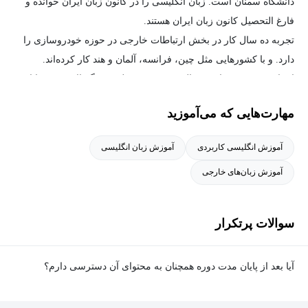
دانشگاه سمنان است. زبان انگلیسی را در کانون زبان ایران خوانده و
فارغ التحصیل کانون زبان ایران هستند.
تجربه ده سال کار در بخش ارتباطات خارجی در حوزه خودروسازی را
دارد. و با کشورهایی مثل چین، فرانسه، آلمان و هند کار کرده‌اند.
ایشان تجربه بیش از ده سال تدریس در سطوح بزرگسالان و نوجوانان
را دارند و مدرس رسمی کانون زبان ایران هستند.
مهارت‌هایی که می‌آموزید
آموزش انگلیسی کاربردی
آموزش زبان انگلیسی
آموزش زبان‌های خارجی
سوالات پرتکرار
آیا بعد از پایان مدت دوره همچنان به محتوای آن دسترسی دارم؟
بله. پس از پایان مدت دوره نیز به ویدئوها، تمرین‌ها، پروژه‌ها و سایر