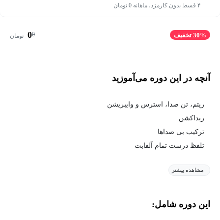
۴ قسط بدون کارمزد، ماهانه 0 تومان
0
0
30% تخفیف
تومان
آنچه در این دوره می‌آموزید
ریتم، تن صدا، استرس و وایبریشن
ریداکشن
ترکیب بی صداها
تلفظ درست تمام آلفابت
مشاهده بیشتر
این دوره شامل: