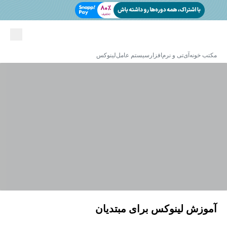
مکتب خونه
آی‌تی و نرم‌افزار
سیستم عامل
لینوکس
آموزش لینوکس برای مبتدیان