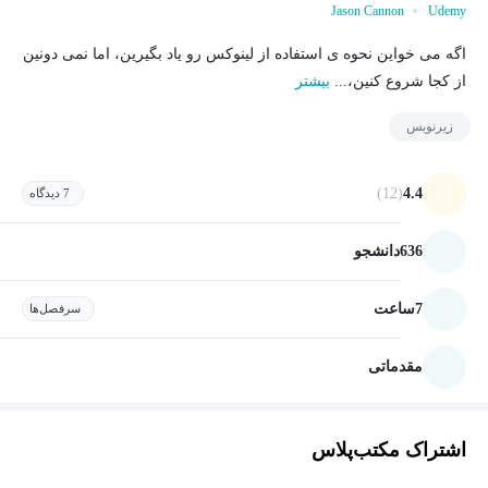
Jason Cannon
Udemy
اگه می خواین نحوه ی استفاده از لینوکس رو یاد بگیرین، اما نمی دونین
از کجا شروع کنین،...
بیشتر
زیرنویس
(12)
4.4
7 دیدگاه
636
دانشجو
7
ساعت
سرفصل‌ها
مقدماتی
اشتراک مکتب‌پلاس