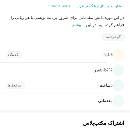
انتشارات دیجیتال آریا گستر افزار
Simon Allardice
در این دوره دانش مقدماتی برای شروع برنامه نویسی با هر زبانی را
فراهم کرده ایم. در این...
بیشتر
گواهی‌نامه
(5)
4.8
2 دیدگاه
252
دانشجو
5
ساعت
سرفصل‌ها
مقدماتی
اشتراک مکتب‌پلاس