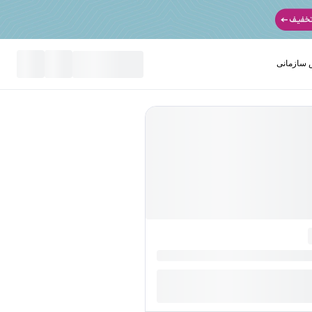
سازمانی
نید