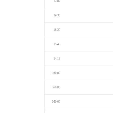
12:07
19:30
18:29
15:43
14:13
360:00
360:00
360:00