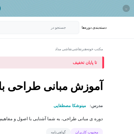
×
دسته‌بندی‌ دوره‌ها
جستجو در
مکتب خونه
هنر
نقاشی
نقاشی مداد
تا پایان تخفیف
آموزش مبانی طراحی با 
مدرس:
مینوشکا مصطفایی
دوره ی مبانی طراحی، به شما آشنایی با اصول و مفاهی
محبوب کاربران
گواهی‌نامه