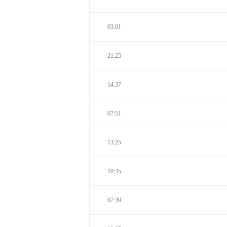
03:01
21:25
14:37
07:51
13:25
10:35
07:39