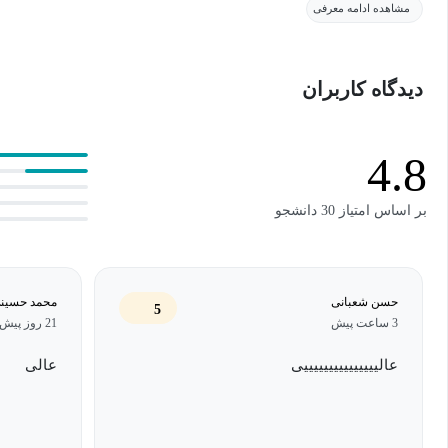
مشاهده ادامه معرفی
این دوره برای تمامی افرادی که علاقه‌مند به طراحی و هنر هستند، به و
می‌شوند، مناسب است.
دیدگاه کاربران
4.8
بر اساس امتیاز 30 دانشجو
حسن شعبانی
محمد حسین
5
3 ساعت پیش
21 روز پیش
عالیییییییییییییییی
عالی