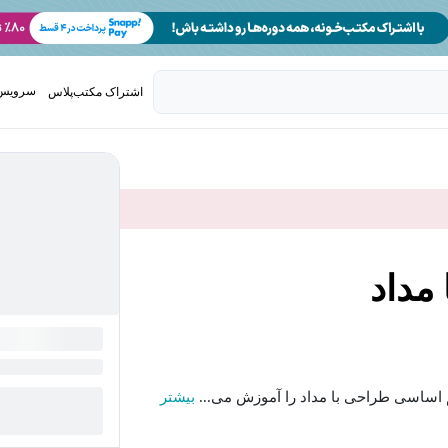
سرویس 
اشتراک مکتب‌پلاس
تدریس ک
مداد
م اساسی طراحی با مداد را آموزش می...
بیشتر