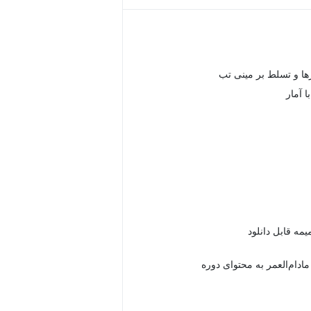
رها و تسلط بر مینی تب
ا آمار
دام‌العمر به محتوای دوره