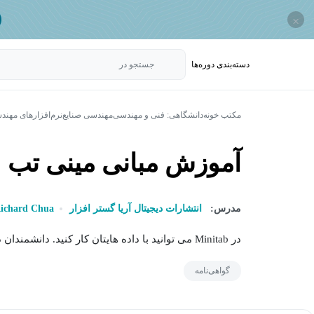
×
دسته‌بندی‌ دوره‌ها
جستجو در
مکتب خونه
دانشگاهی: فنی و مهندسی
مهندسی صنایع
نرم‌افزارهای مهند
آموزش مبانی مینی تب
مدرس:
انتشارات دیجیتال آریا گستر افزار
ichard Chua
در Minitab می توانید با داده هایتان کار کنید. دانشمندان داده و مدیران تصمیم گیرنده در سراسر جهان...
گواهی‌نامه