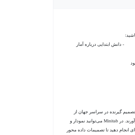
اشید:
- دانش ابتدایی درباره آمار
ود
دیران تصمیم گیرنده در سراسر جهان از
Minitab استفاده می‌کنند تا داده هایشان را تحلیل کرده و به نمایش درآورند. در Minitab می‌توانید نمودار و
ای انجام دهید تا تصمیمات داده محور