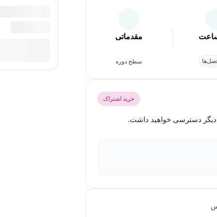
اعت
مقدماتی
ل‌ها
سطح دوره
خرید اشتراک
س