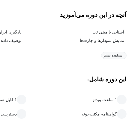
آنچه در این دوره می‌آموزید
آشنایی با مینی تب
یادگیری ابزا
نمایش نمودارها و چارت‌ها
توصیف داده ب
مشاهده بیشتر
این دوره شامل:
1 ساعت ویدئو
1 فایل ضمیمه قابل دانلود
گواهینامه مکتب‌خونه
دسترسی ما