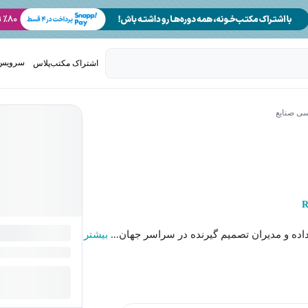
سرویس 
اشتراک مکتب‌پلاس
تدریس ک
سی صنایع
R
بیشتر