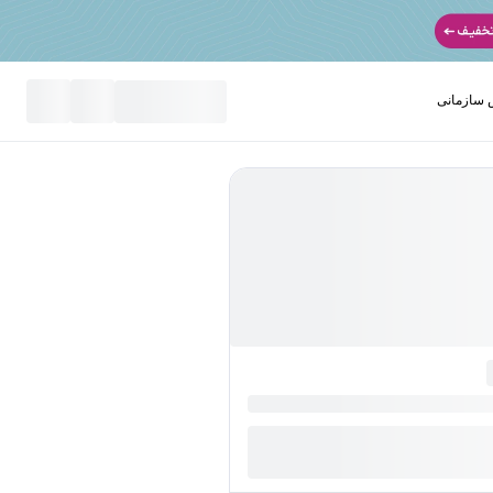
سازمانی
نید