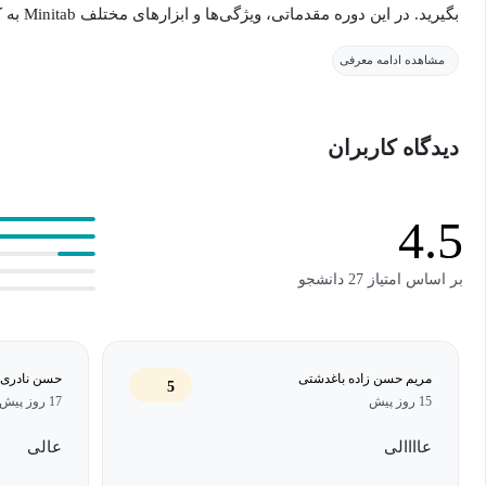
بگیرید. د
دارند معرفی و آموزش داده می‌شود.
مشاهده ادامه معرفی
دیدگاه کاربران
استفاده کنید تا استنباط‌ها و تصمیمات داده محور بگیرید. سپس یاد م
استنباط کنید، مانند آزمون‌های نرمال بودن، آزمون‌های واریانس، هم
4.5
بر اساس امتیاز 27 دانشجو
به اشتراک بگذارید. پس از مشاهده این دوره خواهید دید چرا Minitab محبوب‌ترین نرم‌افزار آماری در دنیاست!
مریم حسن زاده باغدشتی
حسن نادری 
5
15 روز پیش
17 روز پیش
عاااالی
عالی