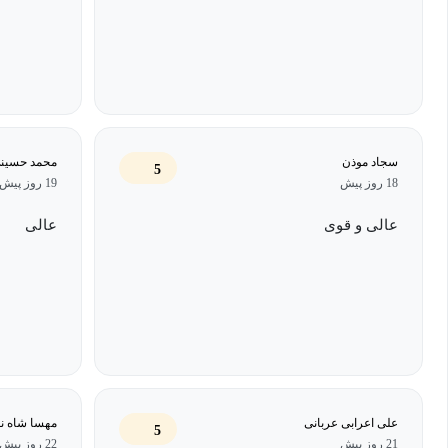
سجاد موذن
محمد حسین
5
18 روز پیش
19 روز پیش
عالی و قوی
عالی
علی اعرابی عربانی
مهسا شاه ن
5
21 روز پیش
22 روز پیش