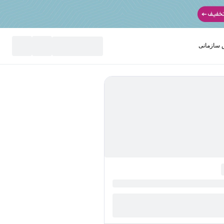
سازمانی
نید