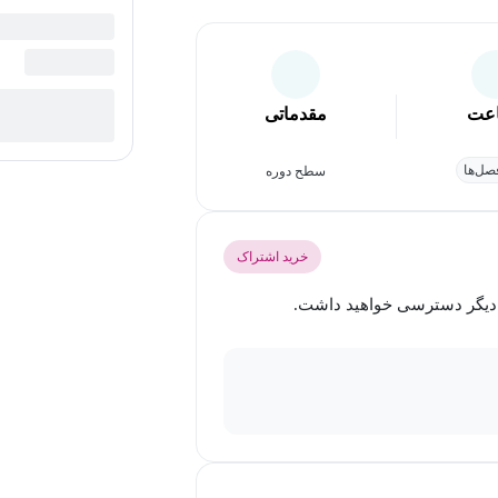
عت
مقدماتی
ل‌ها
سطح دوره
خرید اشتراک