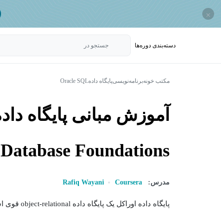
×
دسته‌بندی‌ دوره‌ها
جستجو در
مکتب خونه
برنامه‌نویسی
پایگاه داده
Oracle SQL
Database Foundations)
مدرس:
Coursera
Rafiq Wayani
پایگاه داده اوراکل یک پایگاه داده object-relational قوی است که راه حل های کارآمد و موثری را برای...