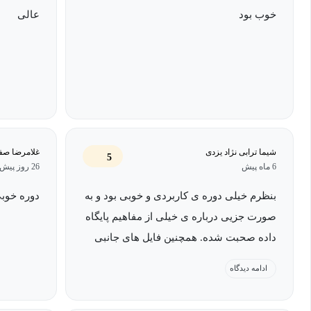
خوب بود
عالی
شیما ترابی نژاد یزدی
غلامرضا صفر
5
6 ماه پیش
26 روز پیش
بنظرم خیلی دوره ی کاربردی و خوبی بود و به
دوره خوب
صورت جزیی درباره ی خیلی از مفاهیم پایگاه
داده صحبت شده. همچنین فایل های جانبی
هم که قرار داده شده خیلی کاربردیه. این
ادامه دیدگاه
دوره مکمل خیلی خوبی برای دوره ی اموزش
پایگاه داده است.