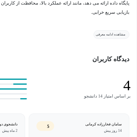
پایگاه داده ارائه می دهد، مانند ارائه عملکرد بالا، محافظت از کاربرا
بازیابی سریع خرابی.
مشاهده ادامه معرفی
در دوره مبانی پایگاه داده اوراکل چه خواهید آموخت؟
دیدگاه کاربران
در این دوره شما با کلیاتی از موتور پایگاه داده، دسته بندی های آن و 
آشنا خواهید شد.
4
بر اساس امتیاز 14 دانشجو
سامان فخارزاده کرمانی
دانشجوی دو
5
14 روز پیش
2 ماه پیش