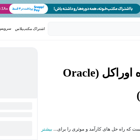
سرویس 
اشتراک مکتب‌پلاس
تدریس ک
آموزش مبانی پایگاه داده اوراکل (Oracle
بیشتر