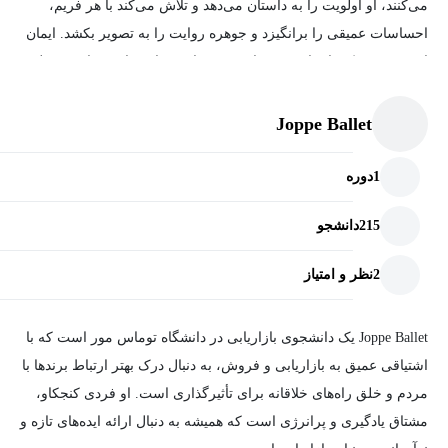
می‌کنند، او اولویت را به داستان می‌دهد و تلاش می‌کند با هر فریم،
احساسات عمیقی را برانگیزد و جوهره روایت را به تصویر بکشد. ایمان
او به قدرت یک داستان خوب باعث شده است تا همواره تصاویری خلق
کند که نه‌تنها زیبا، بلکه معنادار و در خدمت روح قصه باشند.
Joppe Ballet
1
دوره
215
دانشجو
2
نظر و امتیاز
Joppe Ballet یک دانشجوی بازاریابی در دانشگاه توماس مور است که با
اشتیاقی عمیق به بازاریابی و فروش، به دنبال درک بهتر ارتباط برندها با
مردم و خلق راه‌های خلاقانه برای تأثیرگذاری است. او فردی کنجکاو،
مشتاق یادگیری و پرانرژی است که همیشه به دنبال ارائه ایده‌های تازه و