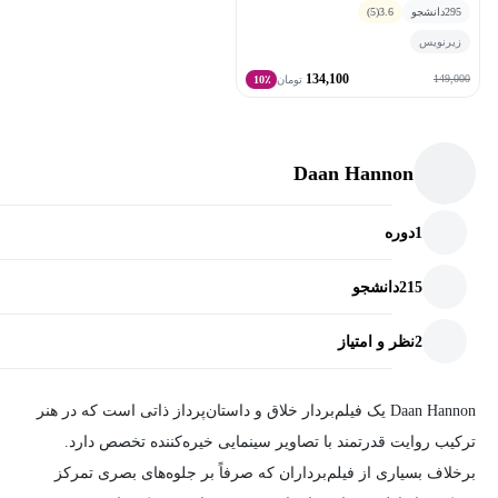
295
دانشجو
3.6
(5)
زیرنویس
134,100
149,000
تومان
10٪
Daan Hannon
1
دوره
215
دانشجو
2
نظر و امتیاز
Daan Hannon یک فیلم‌بردار خلاق و داستان‌پرداز ذاتی است که در هنر
ترکیب روایت قدرتمند با تصاویر سینمایی خیره‌کننده تخصص دارد.
برخلاف بسیاری از فیلم‌برداران که صرفاً بر جلوه‌های بصری تمرکز