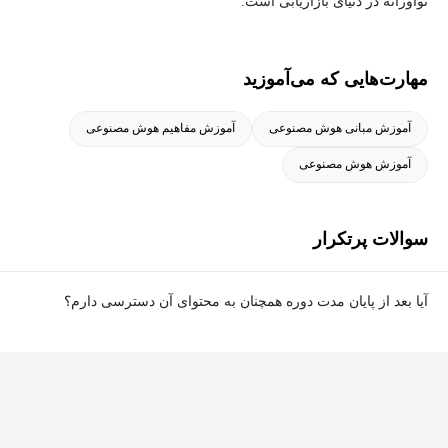
نوآورانه در دنیای بازاریابی است.
مهارت‌هایی که می‌آموزید
آموزش مبانی هوش مصنوعی
آموزش مفاهیم هوش مصنوعی
آموزش هوش مصنوعی
سوالات پرتکرار
آیا بعد از پایان مدت دوره همچنان به محتوای آن دسترسی دارم؟
بله. پس از پایان مدت دوره نیز به ویدئوها، تمرین‌ها، پروژه‌ها و سایر
محتوای آموزشی دوره دسترسی خواهید داشت؛ اما امکان تصحیح
تمرین‌ها توسط پشتیبان دوره و دریافت گواهی‌نامه برای شما وجود
نخواهد داشت.