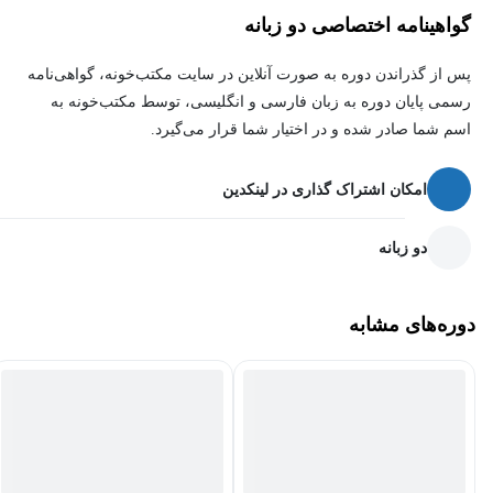
گواهینامه اختصاصی دو زبانه
داده می‌شود. در پایان این دوره، شما به ابزارهای پیشرفته‌ای برای
تصمیم‌گیری بهتر، افزایش بهره‌وری و پیش‌بینی روندهای آینده مجهز
پس از گذراندن دوره به صورت آنلاین در سایت مکتب‌خونه، گواهی‌نامه
خواهید شد.
رسمی پایان دوره به زبان فارسی و انگلیسی، توسط مکتب‌خونه به
اسم شما صادر شده و در اختیار شما قرار می‌گیرد.
پس اگر آماده‌اید که کسب‌وکار خود را متحول کنید و از هوش مصنوعی
بیشترین بهره را ببرید، این دوره همان چیزی است که به آن نیاز دارید!
امکان اشتراک گذاری در لینکدین
دو زبانه
دوره‌های مشابه