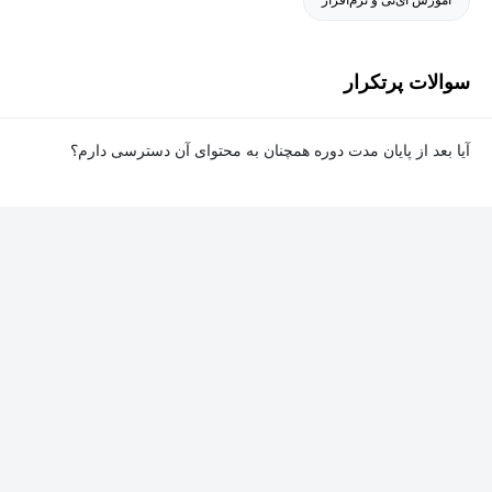
سوالات پرتکرار
آیا بعد از پایان مدت دوره همچنان به محتوای آن دسترسی دارم؟
بله. پس از پایان مدت دوره نیز به ویدئوها، تمرین‌ها، پروژه‌ها و سایر
محتوای آموزشی دوره دسترسی خواهید داشت؛ اما امکان تصحیح
تمرین‌ها توسط پشتیبان دوره و دریافت گواهی‌نامه برای شما وجود
نخواهد داشت.