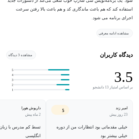
شود. یک برنامه‌نویس سی شارپ خوب سعی می‌کند از دستورات جدید
استفاده کند که هم باعث ماندگاری کد و هم باعث بالا رفتن سرعت
اجرای برنامه می شود.
مشاهده ادامه معرفی
دیدگاه کاربران
مشاهده 3 دیدگاه
5
3.5
4
3
2
بر اساس امتیاز 13 دانشجو
1
امیر زند
داریوش هورا
5
23 روز پیش
2 ماه پیش
خیلی مقدماتی بود انتظارات من از دوره
تسط کم مدرس با زبان
خیلی بیشتر بود
انگلیسی