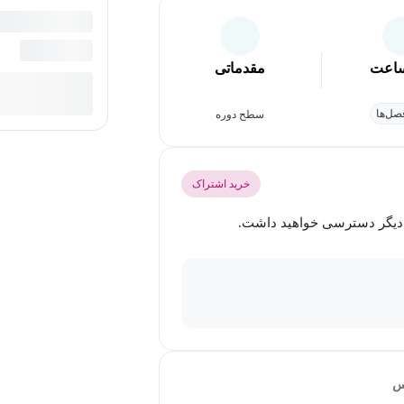
اعت
مقدماتی
ل‌ها
سطح دوره
خرید اشتراک
س