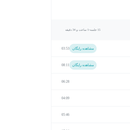
15 جلسه
1 ساعت و 34 دقیقه
مشاهده رایگان
03:53
مشاهده رایگان
08:11
06:28
04:09
05:46