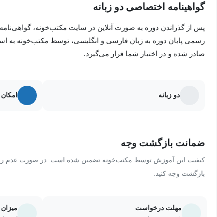
ساختار اساسی یک صفحه وب را درک کنید.
گواهینامه اختصاصی دو زبانه
از تگ‌های HTML5 برای ساخت عناصر مختلف یک صفحه وب استفاده کنید.
پس از گذراندن دوره به صورت آنلاین در سایت مکتب‌خونه، گواهی‌نامه
رسمی پایان دوره به زبان فارسی و انگلیسی، توسط مکتب‌خونه به ا
اهمیت تگ‌های معنایی را در سئو بدانید.
صادر شده و در اختیار شما قرار می‌گیرد.
دو زبانه
امکان 
ضمانت بازگشت وجه
کیفیت این آموزش توسط مکتب‌خونه تضمین شده است. در صورت عدم رضای
بازگشت وجه کنید.
مهلت درخواست
میزان 