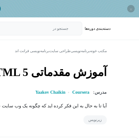
×
دسته‌بندی‌ دوره‌ها
جستجو در
مکتب خونه
برنامه‌نویسی
طراحی سایت
برنامه‌نویسی فرانت اند
آموزش مقدماتی HTML 5
مدرس:
Coursera
Yaakov Chaikin
آیا تا به حال به این فکر کرده اید که چگونه یک وب سای
زیرنویس