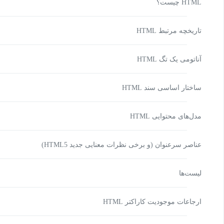
HTML چیست؟
تاریخچه مرتبط HTML
آناتومی یک تگ HTML
ساختار اساسی سند HTML
مدل‌های محتوایی HTML
عناصر سرعنوان (و برخی نظرات معنایی جدید HTML5)
لیست‌ها
ارجاعات موجودیت کاراکتر HTML