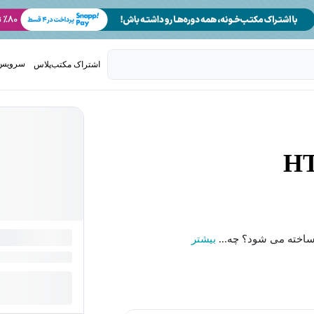
سرویس 
اشتراک مکتب‌پلاس
تدریس ک
ت ساخته می شود؟ چه...
بیشتر