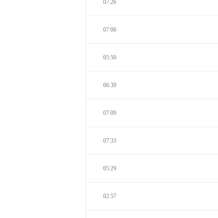
07:26
07:06
05:50
06:39
07:09
07:33
05:29
02:57