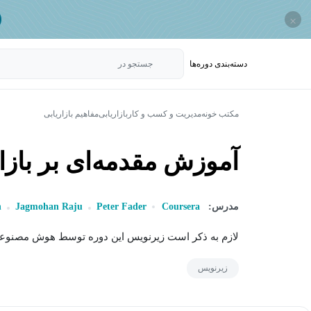
×
دسته‌بندی‌ دوره‌ها
جستجو در
مکتب خونه
مدیریت و کسب و کار
بازاریابی
مفاهیم بازاریابی
آموزش مقدمه‌ای بر بازا
مدرس:
Coursera
Peter Fader
Jagmohan Raju
n
لازم به ذکر است زیرنویس این دوره توسط هوش مصنوعی
زیرنویس