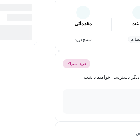
عت
مقدماتی
ل‌ها
سطح دوره
خرید اشتراک
س