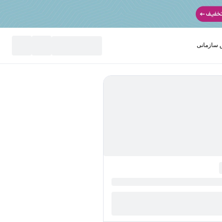
سازمانی
نید