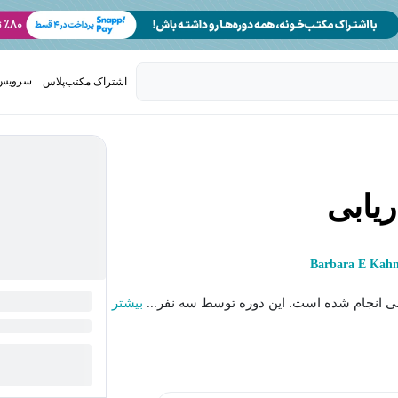
سرویس 
اشتراک مکتب‌پلاس
تدریس ک
ریابی
Barbara E Kah
 انجام شده است. این دوره توسط سه نفر...
بیشتر