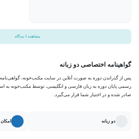
است، ارائه دهید. کارکنان آموزش‌دیده وارتون برترین ارائه‌ها را ارزیاب
Shazam و SnapDeal پروژه‌های با امتیاز بالاتر را که برای شرکت‌های خودشان تهیه شده، بررسی خواهند کرد.
مشاهده 1 دیدگاه
گواهینامه اختصاصی دو زبانه
پس از گذراندن دوره به صورت آنلاین در سایت مکتب‌خونه، گواهی‌نامه
رسمی پایان دوره به زبان فارسی و انگلیسی، توسط مکتب‌خونه به ا
صادر شده و در اختیار شما قرار می‌گیرد.
دو زبانه
امکان 