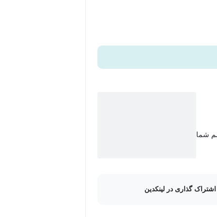
ی خواهند کرد و تیم‌های رهبری در
سم شما
اشتراک گذاری در لینکدین