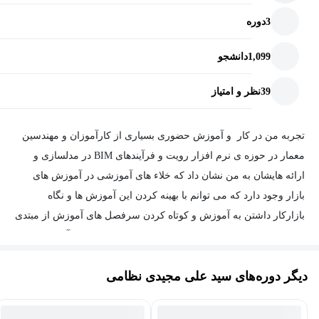
3
دوره
1,099
دانشجو
39
نظر و امتیاز
تجربه من در کار و آموزش حضوری بسیاری از کارآموزان و مهندسین
معمار در حوزه ی نرم افزار رویت و فرآیندهای BIM در مدلسازی و
ارائه هایشان به من نشان داد که خلاء های آموزشی در آموزش های
بازار وجود دارد که می توانم با بهینه کردن این آموزش ها و نگاه
بازارکار داشتن به آموزش و کوتاه کردن سرفصل های آموزش از مبتدی
تا حرفه ای این نیاز را برطرف کنم. از اینرو ابتدا اقدام به آموزش
اطرافیانم کردم و مواردی که بارها تکرار میشد را برای آنها ضبط می
دیگر دوره‌های سید علی مجیدی نظامی
کردم و در نهایت بر آن شدم که یک دوره آموزشی جامع در این خصوص
ضبط کنم تا این موارد را تا جای ممکن پوشش دهد.