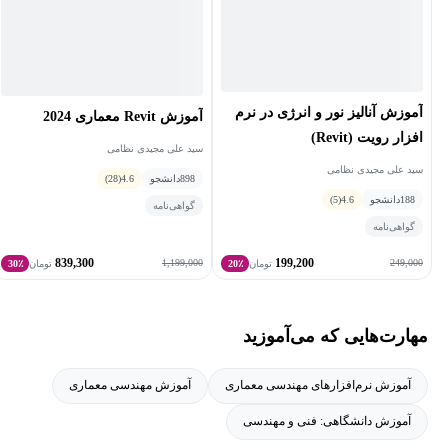
امیداوارم از این آموزش لذت ببرید و ما را از نکات ارزنده خود بهره
مند سازید.
آموزش آنالیز نور و انرژی در نرم
آموزش Revit معماری 2024
افزار رویت (Revit)
سید علی مجیدی نظامی
سید علی مجیدی نظامی
898
دانشجو
4.6
(28)
188
دانشجو
4.6
(5)
گواهی‌نامه
گواهی‌نامه
839,300
199,200
1,199,000
249,000
تومان
20٪
تومان
30٪
مهارت‌هایی که می‌آموزید
آموزش نرم‌افزارهای مهندسی معماری
آموزش مهندسی معماری
آموزش دانشگاهی: فنی و مهندسی