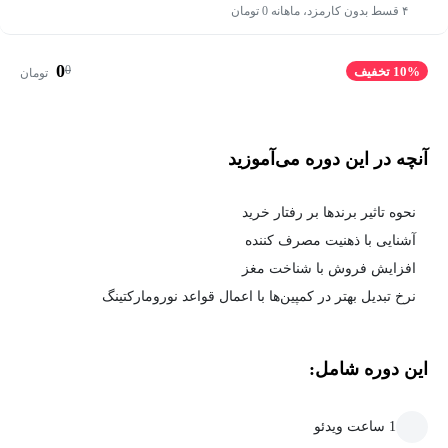
۴ قسط بدون کارمزد، ماهانه 0 تومان
0
0
10% تخفیف
تومان
آنچه در این دوره می‌آموزید
نحوه تاثیر برندها بر رفتار خرید
آشنایی با ذهنیت مصرف کننده
افزایش فروش با شناخت مغز
نرخ تبدیل بهتر در کمپین‌ها با اعمال قواعد نورومارکتینگ
این دوره شامل:
1 ساعت ویدئو