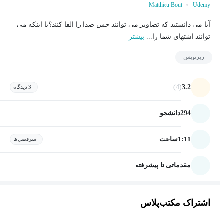
Matthieu Bout
Udemy
آیا می دانستید که تصاویر می توانند حس صدا را القا کنند؟یا اینکه می
توانند اشتهای شما را...
بیشتر
زیرنویس
(4)
3.2
3 دیدگاه
294
دانشجو
1:11
ساعت
سرفصل‌ها
مقدماتی تا پیشرفته
اشتراک مکتب‌پلاس