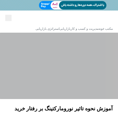
مکتب خونه
مدیریت و کسب و کار
بازاریابی
استراتژی بازاریابی
آموزش نحوه تاثیر نورومارکتینگ بر رفتار خرید