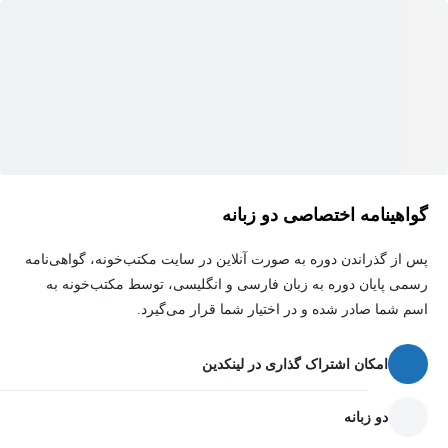
چه شما یک بازاریاب، صاحب کسب‌وکار یا فقط کنجکاو درباره علم
پشت رفتار مصرف‌کننده باشید، این دوره به شما معرفی جامعی از
نورو مارکتینگ ارائه خواهد داد. پس بیایید شروع کنیم و به دنیای جذاب
علوم مغز و بازاریابی بپردازیم!
گواهینامه اختصاصی دو زبانه
پس از گذراندن دوره به صورت آنلاین در سایت مکتب‌خونه، گواهی‌نامه
رسمی پایان دوره به زبان فارسی و انگلیسی، توسط مکتب‌خونه به
اسم شما صادر شده و در اختیار شما قرار می‌گیرد.
امکان اشتراک گذاری در لینکدین
دو زبانه