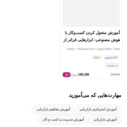
آموزش متحول کردن کسب‌وکار با
هوش مصنوعی: ابزارهایی فراتر از
ChatGPT
Udemy • Matthieu Bout • Joppe Ballet • Daan
Hannon
213
دانشجو
4.5
(2)
زیرنویس
199,200
249,000
تومان
20٪
مهارت‌هایی که می‌آموزید
آموزش استراتژی بازاریابی
آموزش مفاهیم بازاریابی
آموزش بازاریابی
آموزش مدیریت و کسب و کار