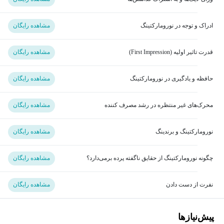
ادراک و توجه در نورومارکتینگ
مشاهده رایگان
قدرت تاثیر اولیه (First Impression)
مشاهده رایگان
حافظه و یادگیری در نورومارکتینگ
مشاهده رایگان
محرک‌های غیر منتظره در رشد مصرف کننده
مشاهده رایگان
نورومارکتینگ و برندینگ
مشاهده رایگان
چگونه نورومارکتینگ از حقایق ناگفته پرده برمی‌دارد؟
مشاهده رایگان
نفرت از دست دادن
مشاهده رایگان
پیش‌نیاز‌ها