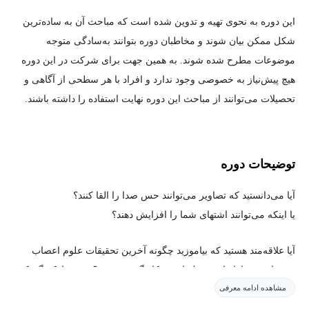
این دوره به نحوی تهیه و تدوین شده است که مباحث آن به ساده‌ترین
شکل ممکن بیان شوند و مخاطبان دوره بتوانند به‌سادگی متوجه
موضوعات مطرح شده شوند. به همین جهت برای شرکت در این دوره
هیچ پیش‌نیاز به خصوصی وجود ندارد و افراد با هر سطحی از آگاهی و
تحصیلات می‌توانند از مباحث این دوره نهایت استفاده را داشته باشند.
توضیحات دوره
آیا می‌دانستید که تصاویر می‌توانند حس صدا را القا کنند؟
یا اینکه می‌توانند اشتهای شما را افزایش دهند؟
آیا علاقه‌مند هستید که بیاموزید چگونه آخرین تحقیقات علوم اعصاب
می‌توانند در بازاریابی و تبلیغات به کار گرفته شوند؟ نورو مارکتینگ یک
مشاهده ادامه معرفی
زمینه است که از تصویربرداری مغزی و تکنیک‌های دیگر علوم اعصاب
برای درک بهتر رفتار مصرف‌کننده و ایجاد استراتژی‌های بازاریابی