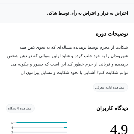
اعتراض به قرار و اعتراض به رأی توسط شاکی
توضیحات دوره
شکایت از مجرم توسط بزهدیده مساله‌ای که به نحوی ذهن همه
شهروندان را به خود جلب کرده و شاید اولین سوالی که در ذهن شخصِ
بزهدیده و قربانی از جرم خطور کند این است که چطور و چکونه می
توانم شکایت کنم؟ آشنایی با نحوه شکایت و مسایل پیرامون ان
موضوعی است که مورد نیاز عمومی بوده و همه افراد حقیقی و حقوقی
مشاهده ادامه معرفی
که در محیط اجتماعی زندگی می کنند بدان نیازمند خواهد بود.
دیدگاه کاربران
مشاهده 8 دیدگاه
هدف از برگزاری دوره آموزش نحوه شکایت از مجرم
5
4.9
4
چیست؟
3