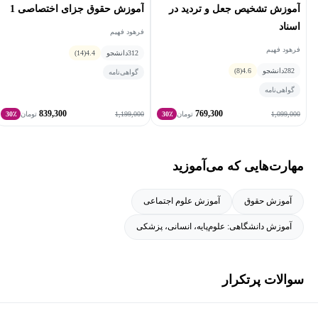
آموزش تشخیص جعل و تردید در
آموزش حقوق جزای اختصاصی 1
اسناد
فرهود فهیم
فرهود فهیم
312
دانشجو
4.4
(14)
282
دانشجو
4.6
(8)
گواهی‌نامه
گواهی‌نامه
839,300
769,300
1,199,000
1,099,000
تومان
30٪
تومان
30٪
مهارت‌هایی که می‌آموزید
آموزش حقوق
آموزش علوم اجتماعی
آموزش دانشگاهی: علوم‌پایه، انسانی، پزشکی
سوالات پرتکرار