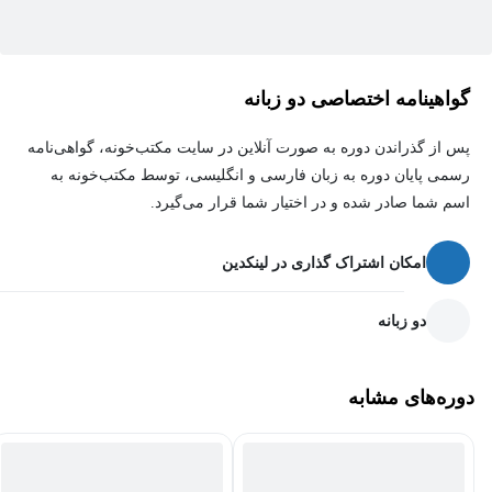
اطرافیان وی را نیز به چالش و مخاطره خواهد انداخت.
برای زندگی مقتدر در جامعه کنونی و برای احقاقِ حقوق فردی،
گواهینامه اختصاصی دو زبانه
اجتماعی و خانوادگی، ضرورت دارد تا بتوانیم از حقوق خود دفاع نماییم و
مورد تجاوز مجرمین قرار نگیریم که این مساله بدیهی بدون اطلاع و
پس از گذراندن دوره به صورت آنلاین در سایت مکتب‌خونه، گواهی‌نامه
آموزش از راه ها و روش های احقاق حق که نحوه شکایت از مجرم از
رسمی پایان دوره به زبان فارسی و انگلیسی، توسط مکتب‌خونه به
اولیات آن است، محقق نخواهد شد لذا الزامی است تا با ابزار و روش
اسم شما صادر شده و در اختیار شما قرار می‌گیرد.
های دادخواهی و تظلم خواهی آشنا گردیم
امکان اشتراک گذاری در لینکدین
دو زبانه
دوره‌های مشابه