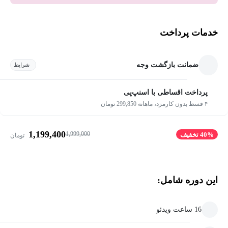
خدمات پرداخت
ضمانت بازگشت وجه
شرایط
پرداخت اقساطی با اسنپ‌پی
۴ قسط بدون کارمزد، ماهانه 299,850 تومان
1,199,400
1,999,000
40% تخفیف
تومان
این دوره شامل:
16 ساعت ویدئو