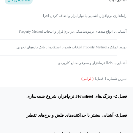
آشنایی اولیه
مشاهده رایگان
راه‌اندازی نرم‌افزار، آشنایی با نوار ابزار و اضافه کردن اجزا
آشنایی با انواع متد‌های ترمودینامیکی در نرم‌افزار و انتخاب Property Method
مناسب
بهبود عملکرد Property Method انتخاب شده با استفاده از بانک داده‌های تجربی
موجود در نرم‌افزار
آشنایی با Help نرم‌افزار و معرفی منابع کاربردی
تمرین شماره 1 فصل1
(الزامی)
فصل 2- ویژگی‌های Flowsheet نرم‌افزار، شروع شبیه‌سازی
فصل3- آشنایی بیشتر با جداکننده‌های فلش و برج‌های تقطیر