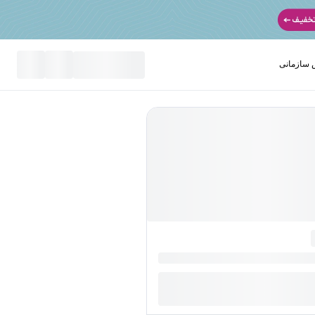
سازمانی
نید