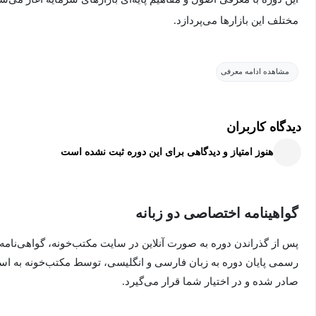
مختلف این بازارها می‌پردازد.
از جمله موضوعاتی که در این دوره پوشش داده می‌شوند، می‌توان به ان
مشاهده ادامه معرفی
و نقش‌های کلیدی مختلف در بازار سرمایه اشاره کرد. این بخش همچنی
آن‌ها در بازارهای سرمایه می‌پردازد.
دیدگاه کاربران
در ادامه، دوره به تحلیل ابزارهای مالی متنوعی که در بازارهای سرمایه
هنوز امتیاز و دیدگاهی برای این دوره ثبت نشده است
سهام، اوراق قرضه، و مشتقات می‌پردازد.
گواهینامه اختصاصی دو زبانه
این ابزارها و نحوه تأثیر آن‌ها بر بازارهای سرمایه به دقت بررسی می‌ش
پویایی‌ها و پیچیدگی‌های این بازارها کسب کنند. علاوه بر این، نقش تن
پس از گذراندن دوره به صورت آنلاین در سایت مکتب‌خونه، گواهی‌نامه
تأثیر آن‌ها بر عملکرد بازار نیز مورد بحث قرار می‌گیرد. این دوره به د
رسمی پایان دوره به زبان فارسی و انگلیسی، توسط مکتب‌خونه به ا
از ساختار و عملکرد بازارهای سرمایه، توانایی تحلیل و تصمیم‌گیری در 
صادر شده و در اختیار شما قرار می‌گیرد.