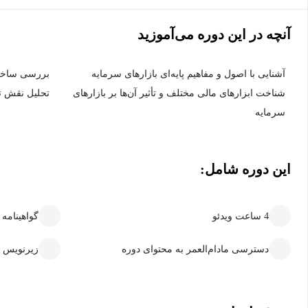
آنچه در این دوره می‌آموزید
آشنایی با اصول و مفاهیم پایه‌ای بازارهای سرمایه
بررسی ساختار
شناخت ابزارهای مالی مختلف و تأثیر آن‌ها بر بازارهای
تحلیل نقش تن
سرمایه
این دوره شامل:
4 ساعت ویدئو
گواهینامه
دسترسی مادام‌العمر به محتوای دوره
زیرنویس 