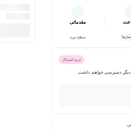
عت
مقدماتی
ل‌ها
سطح دوره
خرید اشتراک
س