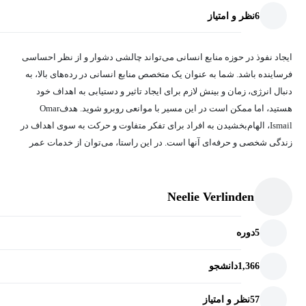
6
نظر و امتیاز
ایجاد نفوذ در حوزه منابع انسانی می‌تواند چالشی دشوار و از نظر احساسی
فرساینده باشد. شما به عنوان یک متخصص منابع انسانی در رده‌های بالا، به
دنبال انرژی، زمان و بینش لازم برای ایجاد تاثیر و دستیابی به اهداف خود
هستید، اما ممکن است در این مسیر با موانعی روبرو شوید. هدفOmar
Ismail، الهام‌بخشیدن به افراد برای تفکر متفاوت و حرکت به سوی اهداف در
زندگی شخصی و حرفه‌ای آنها است. در این راستا، می‌توان از خدمات عمر
برای غلبه بر چالش‌های ایجاد نفوذ در منابع انسانی و ارتقای اثربخشی در این
حوزه استفاده کرد.
Neelie Verlinden
5
دوره
1,366
دانشجو
57
نظر و امتیاز