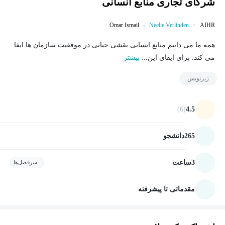
شرکای تجاری منابع انسانی
Omar Ismail
Neelie Verlinden
AIHR
همه ما می دانیم منابع انسانی نقشی حیاتی در موفقیت سازمان ها ایفا
می کند. برای ایفای این...
بیشتر
زیرنویس
(6)
4.5
265
دانشجو
3
ساعت
سرفصل‌ها
مقدماتی تا پیشرفته