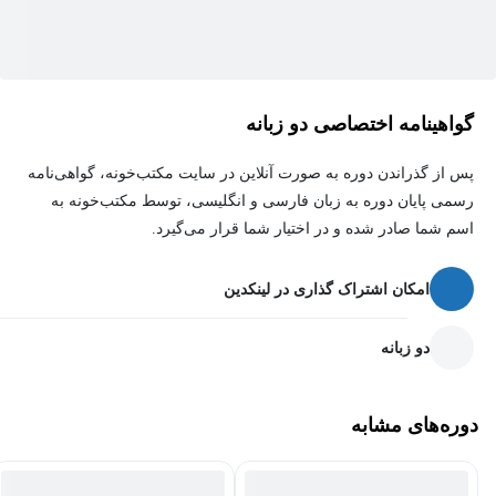
این دوره برای چه کسانی مناسب است؟
گواهینامه اختصاصی دو زبانه
این دوره برای همه متخصصان منابع انسانی که به دنبال ارتقای مهارت‌ها
و افزایش تاثیرگذاری خود در سازمان هستند، مناسب است. این دوره
پس از گذراندن دوره به صورت آنلاین در سایت مکتب‌خونه، گواهی‌نامه
رسمی پایان دوره به زبان فارسی و انگلیسی، توسط مکتب‌خونه به
به طور خاص برای شرکای تجاری منابع انسانی (HRBPs) که به دنبال
اسم شما صادر شده و در اختیار شما قرار می‌گیرد.
تبدیل شدن به شرکای استراتژیک ارزشمند برای ذینفعان کلیدی هستند،
مفید خواهد بود.
امکان اشتراک گذاری در لینکدین
دو زبانه
دوره‌های مشابه