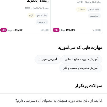
زمینه‌ی پاداش‌ها
AIHR • Neelie Verlinden
AIHR • Neelie Verlinden
876
دانشجو
4.5
(27)
94
دانشجو
3
(1)
زیرنویس
زیرنویس
159,200
199,200
199,000
249,000
تومان
20٪
تومان
20٪
مهارت‌هایی که می‌آموزید
آموزش مدیریت منابع انسانی
آموزش مدیریت
آموزش مدیریت و کسب و کار
سوالات پرتکرار
آیا بعد از پایان مدت دوره همچنان به محتوای آن دسترسی دارم؟