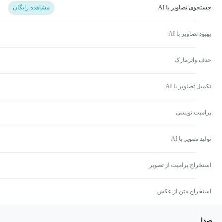
جستجوی تصاویر با AI
مشاهده رایگان
بهبود تصاویر با AI
حذف واترمارک
تکمیل تصاویر با AI
پرامپت نویسی
تولید تصویر با AI
استخراج پرامپت از تصویر
استخراج متن از عکس
صدا