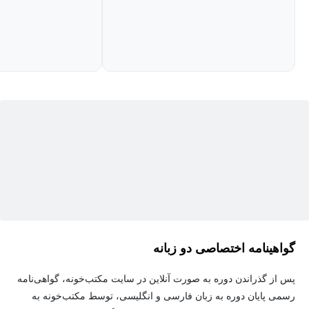
ارتقا دهند. به ویژه خبرنگارانی که:
در تولید محتوای تصویری، صوتی و ویدئویی با چالش‌هایی مواجه
هستند
به‌دنبال ابزارهایی برای تسریع در فرآیند تولید محتوا هستند
می‌خواهند بدون نیاز به تخصص پیشرفته در طراحی یا تدوین،
محتوای باکیفیت تولید کنند
حتی اگر هیچ پیش‌زمینه‌ای در زمینه‌های تصویری، صوتی و ویدئویی
ندارید، این دوره به شما کمک می‌کند تا با استفاده از ابزارهای هوش
مصنوعی، مهارت‌های لازم را به‌راحتی یاد بگیرید.
گواهینامه اختصاصی دو زبانه
محورهای اصلی آموزشی
پس از گذراندن دوره به صورت آنلاین در سایت مکتب‌خونه، گواهی‌نامه
رسمی پایان دوره به زبان فارسی و انگلیسی، توسط مکتب‌خونه به