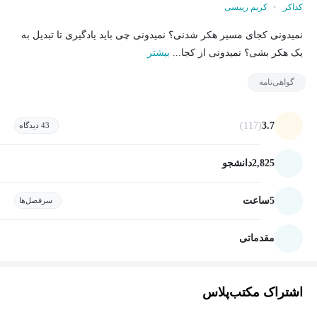
کداکر
کریم رییسی
نمیدونی کجای مسیر هکر شدنی؟ نمیدونی چی باید یادگیری تا تبدیل به
یک هکر بشی؟ نمیدونی از کجا...
بیشتر
گواهی‌نامه
(117)
3.7
43 دیدگاه
2,825
دانشجو
5
ساعت
سرفصل‌ها
مقدماتی
اشتراک مکتب‌پلاس