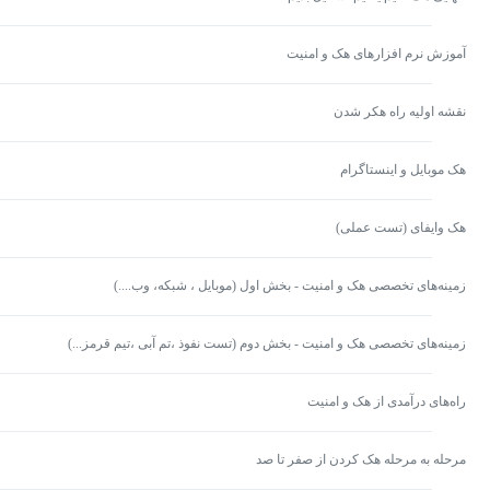
آموزش نرم افزارهای هک و امنیت
نقشه اولیه راه هکر شدن
هک موبایل و اینستاگرام
هک وایفای (تست عملی)
زمینه‌های تخصصی هک و امنیت - بخش اول (موبایل ، شبکه، وب....)
زمینه‌‎های تخصصی هک و امنیت - بخش دوم (تست نفوذ ،تم آبی ،تیم قرمز...)
راه‌های درآمدی از هک و امنیت
مرحله به مرحله هک کردن از صفر تا صد