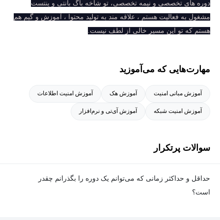
دوره های تخصصی و نیمه تخصصی، تو شاخه باگ بانتی و پنتست
مشغول به فعالیت هستم ، علاقه مند به تولید محتوا ، آموزش و گیم هم
هستم که تو این مسیر خالی از لطف نیست.
مهارت‌هایی که می‌آموزید
آموزش مبانی امنیت
آموزش هک
آموزش امنیت اطلاعات
آموزش امنیت شبکه
آموزش آی‌تی و نرم‌افزار
سوالات پرتکرار
حداقل و حداکثر زمانی که می‌توانم یک دوره را بگذرانم چقدر
است؟
برای گذراندن دوره، حداقل زمان مشخصی وجود ندارد و شما می‌توانید