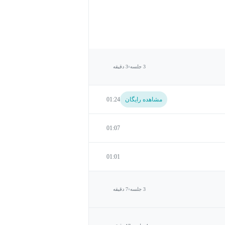
3 جلسه
3 دقیقه
مشاهده رایگان
01:24
01:07
01:01
3 جلسه
7 دقیقه