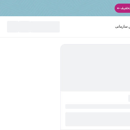
سازمانی
نید