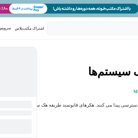
سرویس 
اشتراک مکتب‌پلاس
تدریس ک
 سیستم‌ها
Ma
سترسی پیدا می کنند. هکرهای قانونمند طریقه هک سیستم...