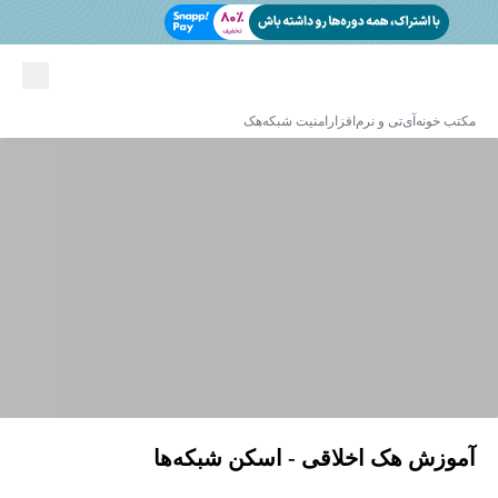
مکتب خونه
آی‌تی و نرم‌افزار
امنیت شبکه
هک
آموزش هک اخلاقی - اسکن شبکه‌ها