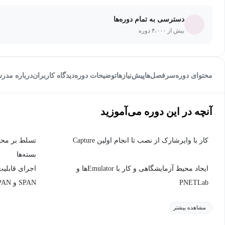
دسترسی به تمام دوره‌ها
بیش از ۴،۰۰۰ دوره
محتوای دوره
سرفصل‌ها
پیش‌نیاز‌ها
توضیحات دوره
دیدگاه کاربران
درباره مدر
آنچه در این دوره می‌آموزید
کار با وایرشارک از نصب تا انجام اولین Capture
تسلط بر محیط
بسته‌ها
ایجاد محیط آزمایشگاهی و کار با Emulatorها و
PNETLab
SPAN و RSPAN
مشاهده بیشتر