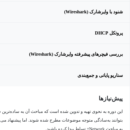
شنود با وایرشارک (Wireshark)
پروتکل DHCP
بررسی فیچرهای پیشرفته وایرشارک (Wireshark)
سناریو پایانی و جمع‌بندی
پیش‌نیاز‌ها
این دوره به نحوی تهیه و تدوین شده است که مباحث آن به ساده‌ترین
بتوانند به‌سادگی متوجه موضوعات مطرح شده شوند. اما پیشنهاد می‌ش
به مباحث Network+ تسلط پیدا کرده باشید.