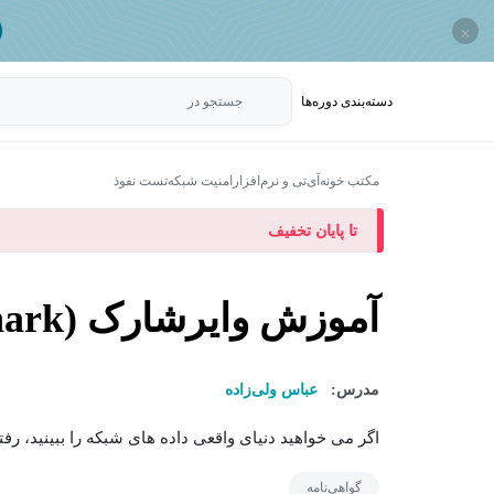
×
دسته‌بندی‌ دوره‌ها
جستجو در
مکتب خونه
آی‌تی و نرم‌افزار
امنیت شبکه
تست نفوذ
تا پایان تخفیف
آموزش وایرشارک (Wireshark)
مدرس:
عباس ولی‌زاده
اگر می خواهید دنیای واقعی داده های شبکه را ببینید، رفت
گواهی‌نامه