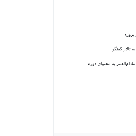
 تالار گفتگو
دام‌العمر به محتوای دوره