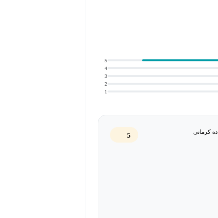
5
4
3
2
1
ده کرمانی
5