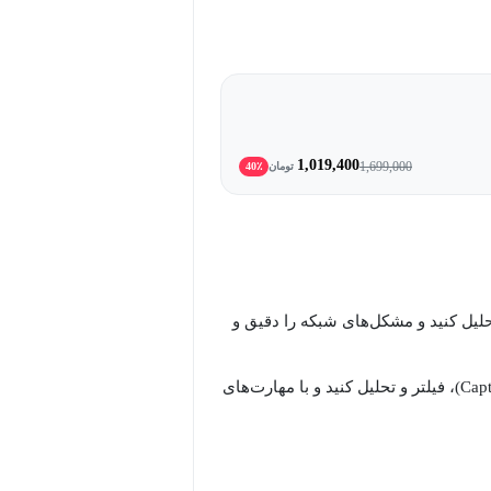
1,019,400
1,699,000
تومان
40٪
 تحلیل کنید و مشکل‌های شبکه را دقیق و
در این دوره‌ی تخصصی، یاد می‌گیرید چطور ترافیک شبکه را کپچر (Capture)، فیلتر و تحلیل کنید و با مهارت‌های