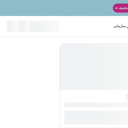
سازمانی
نید