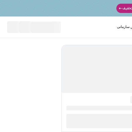
سازمانی
نید