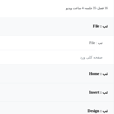
16 فصل
35 جلسه
4 ساعت ویدیو
تب : File
تب : File
صفحه کلی ورد
تب : Home
تب : Insert
تب : Design