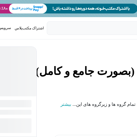
سرویس 
اشتراک مکتب‌پلاس
تدریس ک
مام گروه ها و زیرگروه های این...
بیشتر