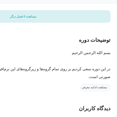
مشاهده 6 فصل دیگر
توضیحات دوره
بسم الله الرحمن الرحیم
در این دوره سعی کردیم بر روی تمام گروه‌ها و زیرگروه‌های این نرم‌افز
صورتی است.
مشاهده ادامه معرفی
همچنین تعداد 100 سؤال هم از قسمت‌های مختلف این برنامه در 
لازم برای شرکت در آزمون‌های تستی و... را داشته باشید.
دیدگاه کاربران