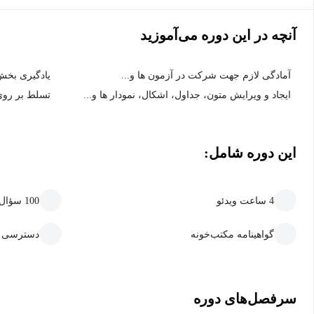
آنچه در این دوره می‌آموزید
آمادگی لازم جهت شرکت در آزمون ها و...
یادگیری بخش 
ایجاد و ویرایش متون، جداول، اشکال، نمودار ها و...
‌تسلط بر روی 
این دوره شامل:
4 ساعت ویدئو
100 سؤال سنجش و یادگیری
گواهینامه مکتب‌خونه
دسترسی ما
سرفصل‌های دوره