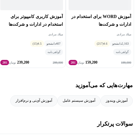
مهندسی است.
آموزش WORD برای استخدام در
آموزش کاربری کامپیوتر برای
ادارات و شرکت‌ها
استخدام در ادارات و شرکت‌ها
میلاد مرادی
میلاد مرادی
2,163
دانشجو
4.6
(217)
407
دانشجو
4.5
(15)
گواهی‌نامه
گواهی‌نامه
239,200
159,200
299,000
199,000
تومان
20٪
تومان
20٪
مهارت‌هایی که می‌آموزید
آموزش ویندوز
آموزش سیستم عامل
آموزش آی‌تی و نرم‌افزار
سوالات پرتکرار