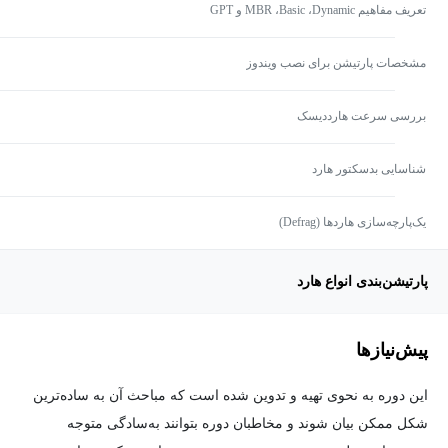
تعریف مفاهیم MBR ،Basic ،Dynamic و GPT
مشخصات پارتیشن برای نصب ویندوز
بررسی سرعت هارددیسک
شناسایی بدسکتور هارد
یک‌پارچه‌سازی هارد‌ها (Defrag)
پارتیشن‌بندی انواع هارد
پیش‌نیاز‌ها
این دوره به نحوی تهیه و تدوین شده است که مباحث آن به ساده‌ترین
شکل ممکن بیان شوند و مخاطبان دوره بتوانند به‌سادگی متوجه