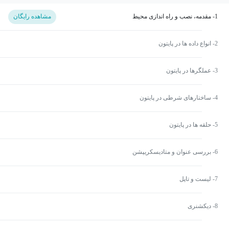
1- مقدمه، نصب و راه اندازی محیط
مشاهده رایگان
2- انواع داده ها در پایتون
3- عملگرها در پایتون
4- ساختارهای شرطی در پایتون
5- حلقه ها در پایتون
6- بررسی عنوان و متادیسکریپشن
7- لیست و تاپل
8- دیکشنری