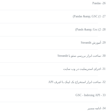
26- Pandas
27- Pandas &amp; GSC (1)
28- Pands &amp; Gsc (2)
29- آموزش Streamlit
30- ساخت ابزار بررسی سئو با Streamlit
31- اجرای استریملیت در وب سایت
32- ساخت ابزار استخراج بک لینک با اچرف API
33 - GSC - Indexing API
34- ادامه مسیر