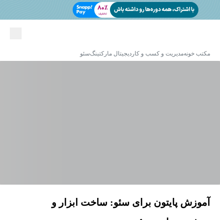
مکتب خونه
مدیریت و کسب و کار
دیجیتال مارکتینگ
سئو
آموزش پایتون برای سئو: ساخت ابزار و