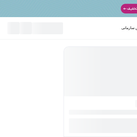
سازمانی
نید