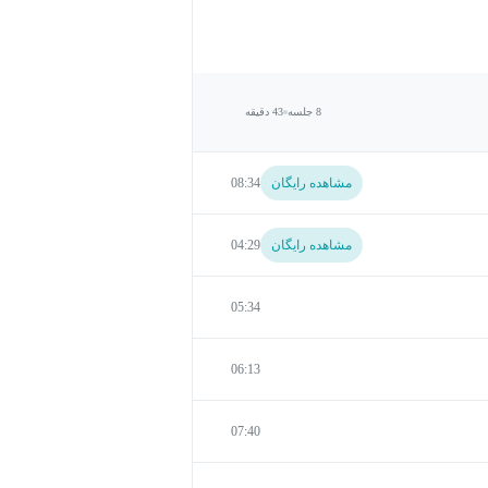
8 جلسه
43 دقیقه
مشاهده رایگان
08:34
مشاهده رایگان
04:29
05:34
06:13
07:40