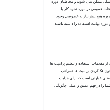
 شکل ممکن بیان شوند و مخاطبان دوره
ات عمومی در مورد نحوه کار با
دوره هیچ پیش‌نیاز به خصوصی وجود
 دوره نهایت استفاده را داشته باشند.
، از مقدمات استفاده و تنظیم پرامپت ها
، همچون هک‌کردن پرامپت ها همراهی
عنای عبارتی است که برای هدایت
دوره با نزدیک به 50 مثال کاربردی، شما را در فهم عمیق و عملی چگونگی
 یاری می‌رساند.
شروع دوره با معرفی اصول ابتدایی پرامپت ها و استفاده از آنها در ChatGPT، فرصتی است برای آشنایی با