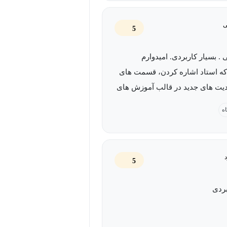
ی
5
 . بسیار کاربردی. امیدوارم
که استاد اشاره کردن، قسمت های
دیت های جدید در قالب آموزش های
ئه بشه
اه
5
بردی