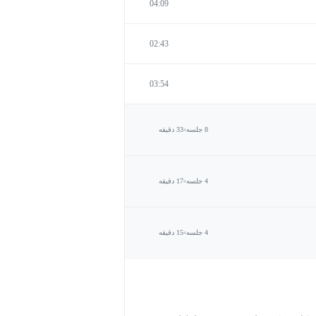
04:09
02:43
03:54
8 جلسه
33 دقیقه
4 جلسه
17 دقیقه
4 جلسه
15 دقیقه