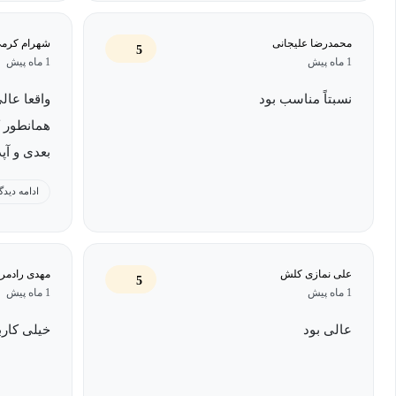
محمدرضا علیجانی
شهرام کرم
5
1 ماه پیش
1 ماه پیش
نسبتاً مناسب بود
واقعا عالی
همانطور 
بعدی و آپ
آینده ،ارا
ادامه دیدگ
علی نمازی کلش
مهدی رادمرد
5
1 ماه پیش
1 ماه پیش
عالی بود
خیلی کار