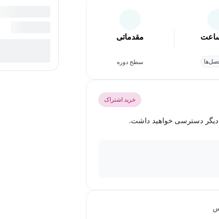
اعت
مقدماتی
ل‌ها
سطح دوره
خرید اشتراک
س