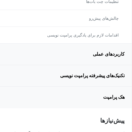
تنظیمات چت بات‌‎ها
چالش‌های پیش‌رو
اقدامات لازم برای یادگیری پرامپت نویسی
کاربردهای عملی
تکنیک‌های پیشرفته پرامپت نویسی
هک پرامپت
پیش‌نیاز‌ها