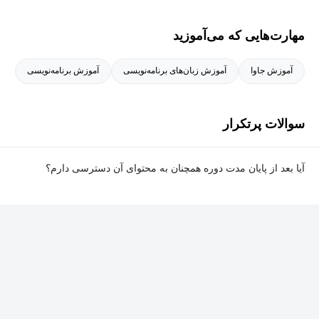
استادبانک،آقا اجازه و استاد سلام می باشد.
مهارت‌هایی که می‌آموزید
آموزش جاوا
آموزش زبان‌های برنامه‌نویسی
آموزش برنامه‌نویسی
سوالات پرتکرار
آیا بعد از پایان مدت دوره همچنان به محتوای آن دسترسی دارم؟
بله. پس از پایان مدت دوره نیز به ویدئوها، تمرین‌ها، پروژه‌ها و سایر
محتوای آموزشی دوره دسترسی خواهید داشت؛ اما امکان تصحیح
تمرین‌ها توسط پشتیبان دوره و دریافت گواهی‌نامه برای شما وجود
نخواهد داشت.