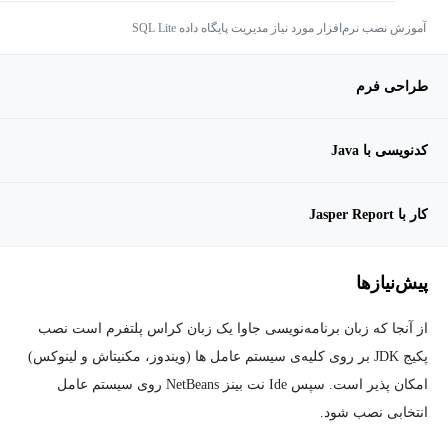
آموزش نصب نرم‌افزار مورد نیاز مدیریت پایگاه داده SQL Lite
طراحی فرم
کدنویسی با Java
کار با Jasper Report
پیش‌نیاز‌ها
از آنجا که زبان برنامه‌نویسی جاوا یک زبان کراس پلتفرم است نصب
پکیج JDK بر روی کلیه‌ی سیستم عامل ها (ویندوز، مکنیتاش و لینوکس)
امکان پذیر است. سپس Ide نت بینز NetBeans روی سیستم عامل
انتخابی نصب شود.