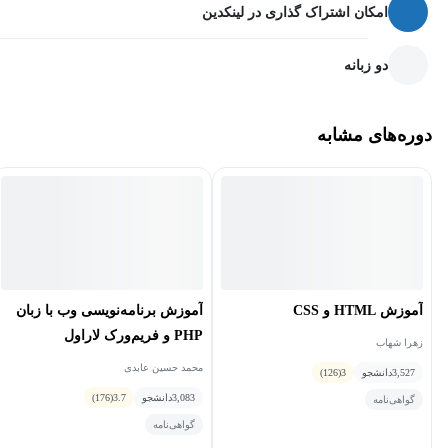
امکان اشتراک گذاری در لینکدین
دو زبانه
دوره‌های مشابه
آموزش HTML و CSS
آموزش برنامه‌نویسی وب با زبان
PHP و فریم‌ورک لاراول
زهرا شهاب
محمد حسین عابدی
3,527
دانشجو
3
(126)
3,083
دانشجو
3.7
(176)
گواهی‌نامه
گواهی‌نامه