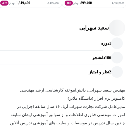
1,319,400
899,400
2,199,000
1,499,000
تومان
40٪
تومان
40٪
سعید سهرابی
1
دوره
106
دانشجو
2
نظر و امتیاز
مهندس سعید سهرابی، دانش‌آموخته کارشناسی ارشد مهندسی
کامپیوتر نرم افزار (دانشگاه ملایر)،
مدیرعامل شرکت تجارت سهراب آریا، ۱۶ سال سابقه اجرایی در
امورات مهندسی فناوری اطلاعات و از سوابق آموزشی ایشان سابقه
چندین سال تدریس در موسسات و سایت های آموزشی تدریس آنلاین